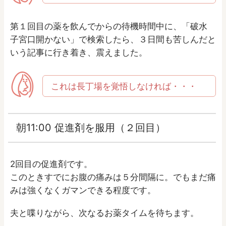
第１回目の薬を飲んでからの待機時間中に、「破水
子宮口開かない」で検索したら、３日間も苦しんだと
いう記事に行き着き、震えました。
これは長丁場を覚悟しなければ・・・
朝11:00 促進剤を服用（２回目）
2回目の促進剤です。
このときすでにお腹の痛みは５分間隔に。でもまだ痛
みは強くなくガマンできる程度です。
夫と喋りながら、次なるお薬タイムを待ちます。