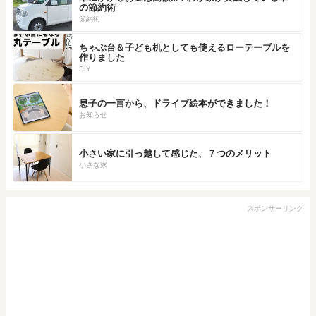
の節約術
節約術
ちゃぶ台＆子ども机としても使えるローテーブルを
作りました
DIY
息子の一言から、ドライブ絵本ができました！
お知らせ
小さい家に引っ越して感じた、７つのメリット
小さな家
スポンサーリンク