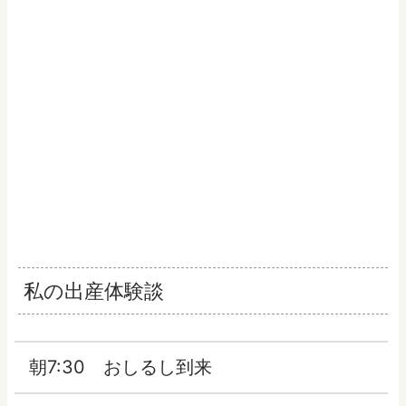
私の出産体験談
朝7:30 おしるし到来