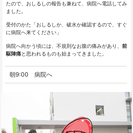
たので、おしるしの報告も兼ねて、病院へ電話してみ
ました。
受付のかた「おしるしか、破水か確認するので、すぐ
に病院へ来てください」
病院へ向かう頃には、不規則なお腹の痛みがあり、
前
駆陣痛
と思われるものも始まってきました。
朝9:00 病院へ