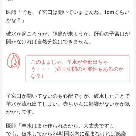
医師「でも、子宮口は開いていませんね。
1cm
くらい
かな？」
破水が起ころうが、陣痛が来ようが、肝心の子宮口が
開かなければ自然分娩はできません。
このままじゃ、羊水が全部出ちゃ
う・・・（帝王切開の可能性もあるのか
な？）
子宮口が開いてないのも心配ですが、破水したことで
羊水が流れ出てしまい、赤ちゃんに影響がないかが気
がかりです。
医師「羊水はまた作られるから、大丈夫ですよ。
でも、破水してから24時間以内に産まなければ感染