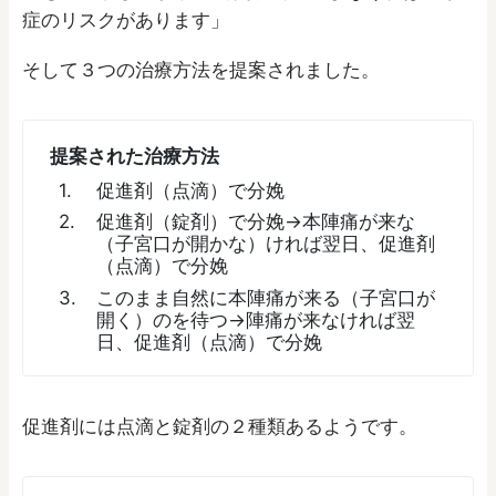
症のリスクがあります」
そして３つの治療方法を提案されました。
提案された治療方法
促進剤（
点滴
）で分娩
促進剤（
錠剤
）で分娩→本陣痛が来な
（子宮口が開かな）ければ翌日、促進剤
（
点滴
）で分娩
このまま自然に本陣痛が来る（子宮口が
開く）のを待つ→陣痛が来なければ翌
日、促進剤（
点滴
）で分娩
促進剤には点滴と錠剤の２種類あるようです。