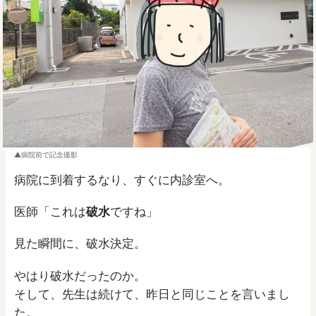
病院前で記念撮影
病院に到着するなり、すぐに内診室へ。
医師「これは
破水
ですね」
見た瞬間に、破水決定。
やはり破水だったのか。
そして、先生は続けて、昨日と同じことを言いまし
た。