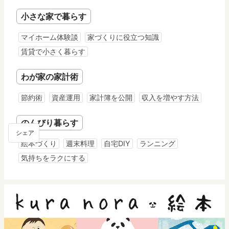
小さな家で暮らす
マイホーム体験談
家づくりに役立つ知識
賃貸で小さく暮らす
わが家の家計術
節約術
資産運用
家計簿を公開
収入を増やす方法
のんびり暮らす
シェア
絵本づくり
週末料理
自宅DIY
ランニング
気持ちをラクにする