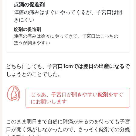
点滴の促進剤
陣痛の痛みはすぐにやってくるが、子宮口は開
きにくい
錠剤の促進剤
陣痛の痛みは徐々にやってきて、子宮口はこっちの
ほうが開きやすい
どちらにしても、
子宮口1cmでは翌日の出産になるで
しょう
とのことでした。
じゃあ、子宮口が開きやすい
錠剤
をすぐ
にお願いします
このまま明日まで自然に陣痛が来るのを待っても子宮
口が開く気がしなかったので、さっそく錠剤での分娩