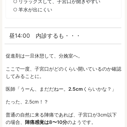
リラックスして、子宮口が開きやすい
羊水が出にくい
昼14:00 内診するも・・・
促進剤は一旦休憩して、分娩室へ。
ここで一度、子宮口がどのくらい開いているのか確認
してみることに。
医師「うーん、まだだねー。
2.5cm
くらいかな？」
たった、2.5cm！？
普通の自然に来る陣痛であれば、子宮口が3cm以下
の場合、
陣痛感覚は8〜10分
のようです。