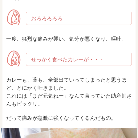
おろろろろろ
一度、猛烈な痛みが襲い、気分が悪くなり、嘔吐。
せっかく食べたカレーが・・・
カレーも、薬も、全部出ていってしまったと思うほ
ど、とにかく吐きました。
これには「まだ元気ねー」なんて言っていた助産師さ
んもビックリ。
だって痛みが急激に強くなってくるんだもの。