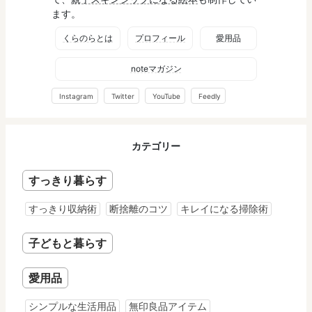
ます。
くらのらとは
プロフィール
愛用品
noteマガジン
Instagram
Twitter
YouTube
Feedly
カテゴリー
すっきり暮らす
すっきり収納術
断捨離のコツ
キレイになる掃除術
子どもと暮らす
愛用品
シンプルな生活用品
無印良品アイテム