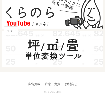
シェア
広告掲載
注意・免責
お問合せ
©くらのら 2017.