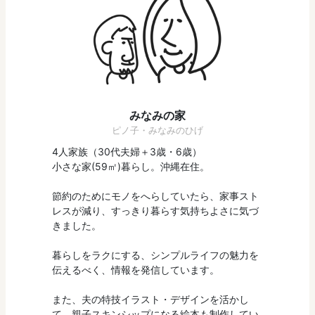
みなみの家
ピノ子・みなみのひげ
4人家族（30代夫婦＋3歳・6歳）
小さな家(59㎡)暮らし。沖縄在住。
節約のためにモノをへらしていたら、家事スト
レスが減り、すっきり暮らす気持ちよさに気づ
きました。
暮らしをラクにする、シンプルライフの魅力を
伝えるべく、情報を発信しています。
また、夫の特技イラスト・デザインを活かし
て、
親子スキンシップになる絵本
も制作してい