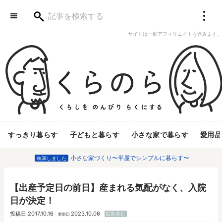
サイトは一部アフィリエイトを含みます。
すっきり暮らす
子どもと暮らす
小さな家で暮らす
愛用品
小さな家づくり〜平屋でシンプルに暮らす〜
執筆しました
【出産予定日の前日】産まれる気配がなく、入院
日が決定！
投稿日
2017.10.16
2023.10.06
広告含む
更新日