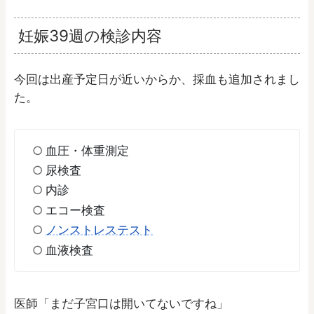
妊娠39週の検診内容
今回は出産予定日が近いからか、採血も追加されまし
た。
血圧・体重測定
尿検査
内診
エコー検査
ノンストレステスト
血液検査
医師「まだ子宮口は開いてないですね」