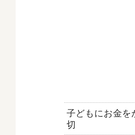
子どもにお金を
切