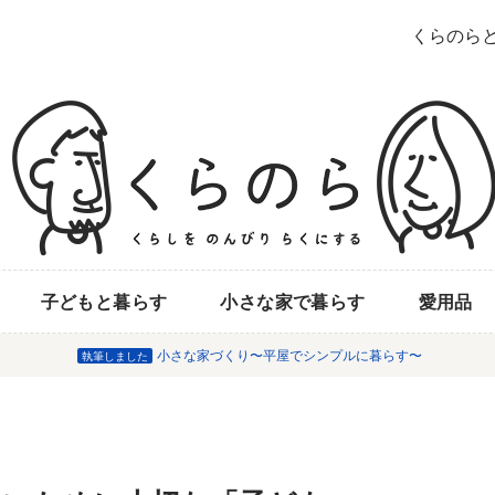
くらのら
子どもと暮らす
小さな家で暮らす
愛用品
小さな家づくり〜平屋でシンプルに暮らす〜
執筆しました