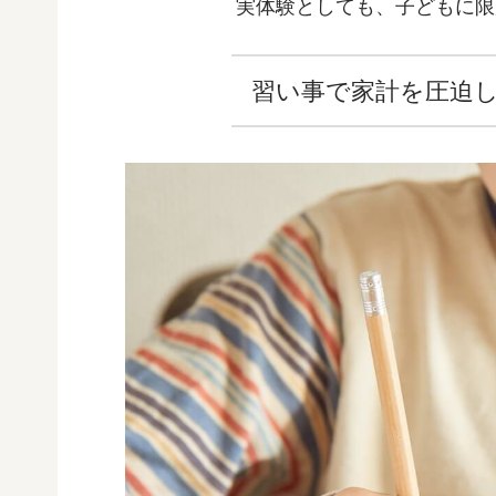
実体験としても、子どもに限
習い事で家計を圧迫