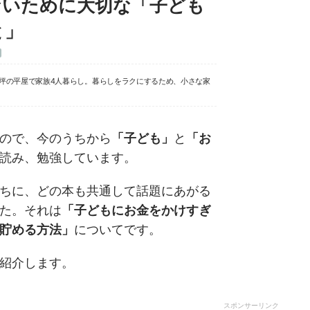
ないために大切な「子ども
と」
8坪の平屋で家族4人暮らし。暮らしをラクにするため、小さな家
ので、今のうちから
「子ども」
と
「お
読み、勉強しています。
ちに、どの本も共通して話題にあがる
た。それは
「子どもにお金をかけすぎ
貯める方法」
についてです。
紹介します。
スポンサーリンク