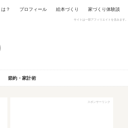
とは？
プロフィール
絵本づくり
家づくり体験談
サイトは一部アフィリエイトを含みます。
節約・家計術
スポンサーリンク