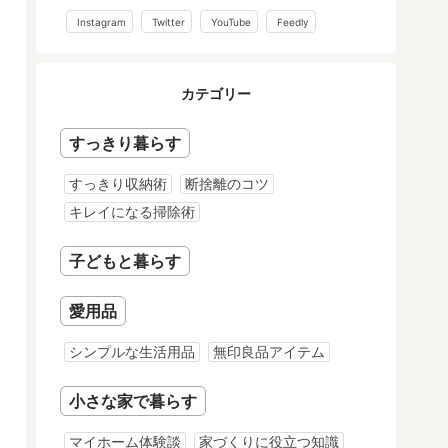
Instagram
Twitter
YouTube
Feedly
カテゴリー
すっきり暮らす
すっきり収納術
断捨離のコツ
キレイになる掃除術
子どもと暮らす
愛用品
シンプルな生活用品
無印良品アイテム
小さな家で暮らす
マイホーム体験談
家づくりに役立つ知識