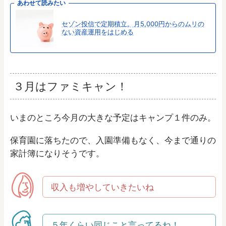
あわせて読みたい
セゾン投信で定期積立。月5,000円からのムリの
ない資産運用をはじめる
３月はファミキャン！
いまのところ今月の大きな予定はキャンプ１件のみ。
保育園に落ちたので、入園準備もなく、今まで通りの
家計簿になりそうです。
収入も増やしていきたいね
５年くらい同じこと言ってるね！