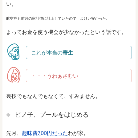
い。
航空券も前月の家計簿に計上していたので、よけい安かった。
よってお金を使う機会が少なかったという話です。
これが本当の
寄生
・・・うわぁさむい
裏技でもなんでもなくて、すみません。
ピノ子、プールをはじめる
先月、
趣味費700円だった
わが家。