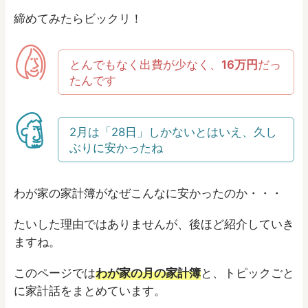
締めてみたらビックリ！
とんでもなく出費が少なく、
16万円
だっ
たんです
2月は「28日」しかないとはいえ、久し
ぶりに安かったね
わが家の家計簿がなぜこんなに安かったのか・・・
たいした理由ではありませんが、後ほど紹介していき
ますね。
このページでは
わが家の月の家計簿
と、トピックごと
に家計話をまとめています。