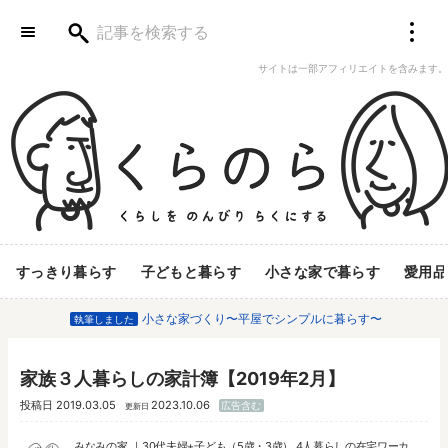
サイトは一部アフィリエイトを含みます。
すっきり暮らす
子どもと暮らす
小さな家で暮らす
愛用品
小さな家づくり〜平屋でシンプルに暮らす〜
執筆しました
家族３人暮らしの家計簿【2019年2月】
投稿日
2019.03.05
2023.10.06
広告含む
更新日
みなみの家
30代夫婦+子ども（5歳・3歳） 4人暮らしの在宅ワーカ