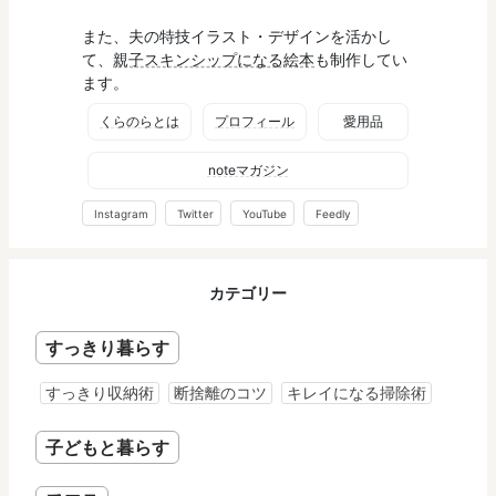
また、夫の特技イラスト・デザインを活かし
て、
親子スキンシップになる絵本
も制作してい
ます。
くらのらとは
プロフィール
愛用品
noteマガジン
Instagram
Twitter
YouTube
Feedly
カテゴリー
すっきり暮らす
すっきり収納術
断捨離のコツ
キレイになる掃除術
子どもと暮らす