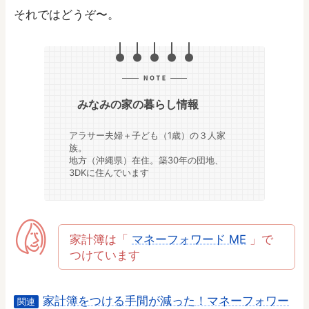
それではどうぞ〜。
みなみの家の暮らし情報
アラサー夫婦＋子ども（1歳）の３人家
族。
地方（沖縄県）在住。築30年の団地、
3DKに住んでいます
家計簿は「
マネーフォワード ME
」で
つけています
家計簿をつける手間が減った！マネーフォワー
関連