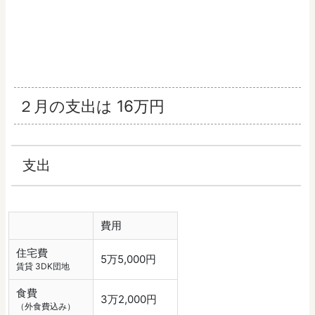
２月の支出は 16万円
支出
費用
住宅費
5万5,000円
賃貸 3DK団地
食費
3万2,000円
（外食費込み）