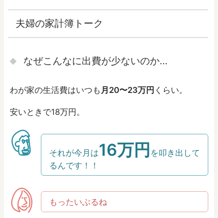
夫婦の家計簿トーク
なぜこんなに出費が少ないのか…
わが家の生活費はいつも
月20〜23万円
くらい。
安いときで18万円。
16万円
それが今月は
を叩き出して
るんです！！
もったいぶるね