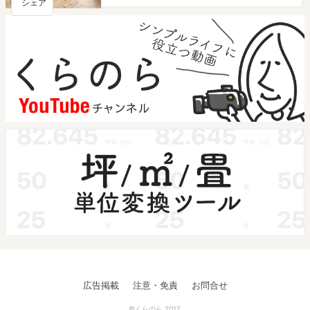
シェア
広告掲載
注意・免責
お問合せ
©くらのら 2017.