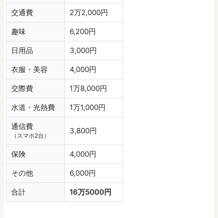
交通費
2万2,000円
趣味
6,200円
日用品
3,000円
衣服・美容
4,000円
交際費
1万8,000円
水道・光熱費
1万1,000円
通信費
3,800円
（スマホ2台）
保険
4,000円
その他
6,000円
合計
16万5000円