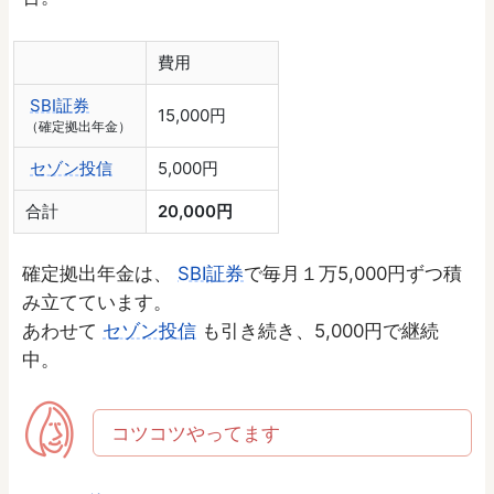
費用
SBI証券
15,000円
（確定拠出年金）
セゾン投信
5,000円
合計
20,000円
確定拠出年金は、
SBI証券
で毎月１万5,000円ずつ積
み立てています。
あわせて
セゾン投信
も引き続き、5,000円で継続
中。
コツコツやってます