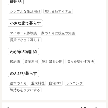
愛用品
シンプルな生活用品
無印良品アイテム
小さな家で暮らす
マイホーム体験談
家づくりに役立つ知識
賃貸で小さく暮らす
わが家の家計術
節約術
資産運用
家計簿を公開
収入を増やす方法
のんびり暮らす
絵本づくり
週末料理
自宅DIY
ランニング
気持ちをラクにする