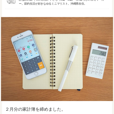
ー。節約生活が好きなゆるミニマリスト。沖縄県在住。
２月分の家計簿を締めました。