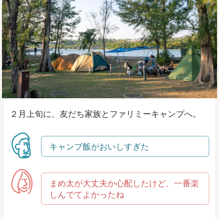
２月上旬に、友だち家族とファリミーキャンプへ。
キャンプ飯がおいしすぎた
まめ太が大丈夫か心配したけど、一番楽
しんでてよかったね