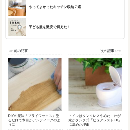
やってよかったキッチン収納７選
子ども服を激安で買えた！
前の記事
次の記事
DIYの魔法「ブライワックス」塗
トイレはタンクレスやめた！わが
るだけで木目がアンティークのよ
家がタンク式「ピュアレストEX」
うに
に決めた理由