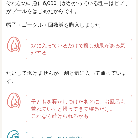
それなのに急に6,000円がかかっている理由はピノ子
がプールをはじめたからです。
帽子・ゴーグル・回数券を購入しました。
水に入っているだけで癒し効果がある気
がする
たいして泳げませんが、割と気に入って通っていま
す。
子どもを寝かしつけたあとに、お風呂も
兼ねていくと帰ってきて寝るだけ。
これなら続けられるかも