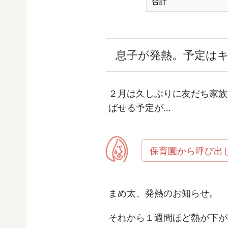
合計
息子が発熱。予定は
２月は久しぶりに友だち家族
ばせる予定が…
保育園から呼び出
まめ太、発熱のお知らせ。
それから１週間ほど熱が下が