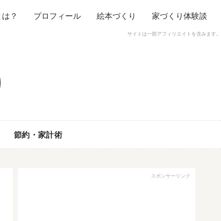
とは？
プロフィール
絵本づくり
家づくり体験談
サイトは一部アフィリエイトを含みます。
節約・家計術
スポンサーリンク