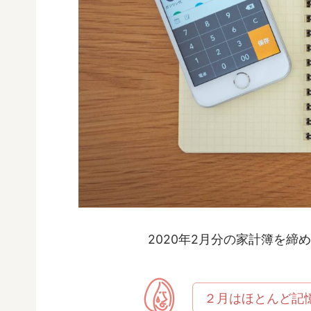
2020年2月分の家計簿を締
２月はほとんど記