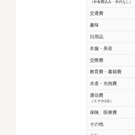
（外食費込み・米代なし）
交通費
趣味
日用品
衣服・美容
交際費
教育費・書籍費
水道・光熱費
通信費
（スマホ2台）
保険、医療費
その他