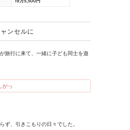
19万5,500円
キャンセルに
が旅行に来て、一緒に子ども同士を遊
しがっ
らず、引きこもりの日々でした。