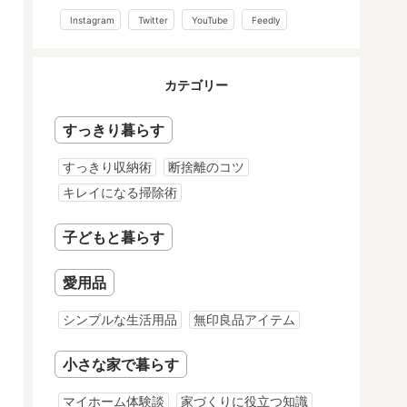
Instagram
Twitter
YouTube
Feedly
カテゴリー
すっきり暮らす
すっきり収納術
断捨離のコツ
キレイになる掃除術
子どもと暮らす
愛用品
シンプルな生活用品
無印良品アイテム
小さな家で暮らす
マイホーム体験談
家づくりに役立つ知識