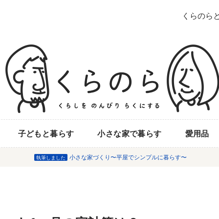
くらのら
子どもと暮らす
小さな家で暮らす
愛用品
小さな家づくり〜平屋でシンプルに暮らす〜
執筆しました