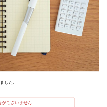
めました。
憶がございません