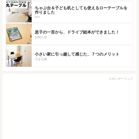
ちゃぶ台＆子ども机としても使えるローテーブルを
作りました
DIY
息子の一言から、ドライブ絵本ができました！
お知らせ
小さい家に引っ越して感じた、７つのメリット
小さな家
スポンサーリンク