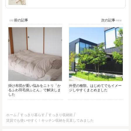
前の記事
次の記事
掛け布団が重い悩みをニトリ「か
外壁の種類。はじめてでもイメー
るふわ羽毛掛ふとん」で解決しま
ジしやすくまとめました
した
ホーム
すっきり暮らす
すっきり収納術
賃貸でも使いやすく！キッチン収納を見直してみました