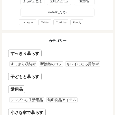
くらのらとは
プロフィール
愛用品
noteマガジン
Instagram
Twitter
YouTube
Feedly
カテゴリー
すっきり暮らす
すっきり収納術
断捨離のコツ
キレイになる掃除術
子どもと暮らす
愛用品
シンプルな生活用品
無印良品アイテム
小さな家で暮らす