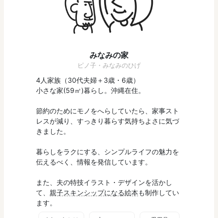
みなみの家
ピノ子・みなみのひげ
4人家族（30代夫婦＋3歳・6歳）
小さな家(59㎡)暮らし。沖縄在住。
節約のためにモノをへらしていたら、家事スト
レスが減り、すっきり暮らす気持ちよさに気づ
きました。
暮らしをラクにする、シンプルライフの魅力を
伝えるべく、情報を発信しています。
また、夫の特技イラスト・デザインを活かし
て、
親子スキンシップになる絵本
も制作してい
ます。