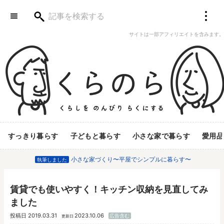
サイトは一部アフィリエイトを含みます。
すっきり暮らす
子どもと暮らす
小さな家で暮らす
愛用品
小さな家づくり〜平屋でシンプルに暮らす〜
執筆しました
賃貸でも使いやすく！キッチン収納を見直してみ
ました
投稿日
2019.03.31
2023.10.06
広告含む
更新日