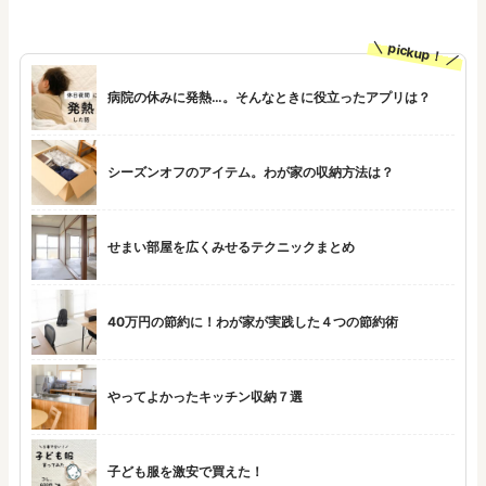
pickup！
病院の休みに発熱…。そんなときに役立ったアプリは？
シーズンオフのアイテム。わが家の収納方法は？
せまい部屋を広くみせるテクニックまとめ
40万円の節約に！わが家が実践した４つの節約術
やってよかったキッチン収納７選
子ども服を激安で買えた！