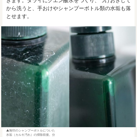
きます。タライにクエン酸水をつくり、つけおきして
から洗うと、手おけやシャンプーボトル類の水垢も落
とせます。
無印のシャンプーボトルについた
水垢（カルキ汚れ）の掃除前後。分