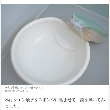
私は手桶にコップ2杯分のクエン
酸水を作ってみました。
私はクエン酸水をスポンジに含ませて、鏡を拭いてみ
ました。