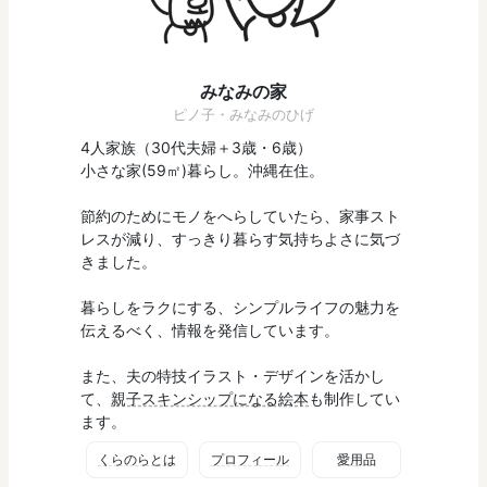
みなみの家
ピノ子・みなみのひげ
4人家族（30代夫婦＋3歳・6歳）
小さな家(59㎡)暮らし。沖縄在住。
節約のためにモノをへらしていたら、家事スト
レスが減り、すっきり暮らす気持ちよさに気づ
きました。
暮らしをラクにする、シンプルライフの魅力を
伝えるべく、情報を発信しています。
また、夫の特技イラスト・デザインを活かし
て、
親子スキンシップになる絵本
も制作してい
ます。
くらのらとは
プロフィール
愛用品