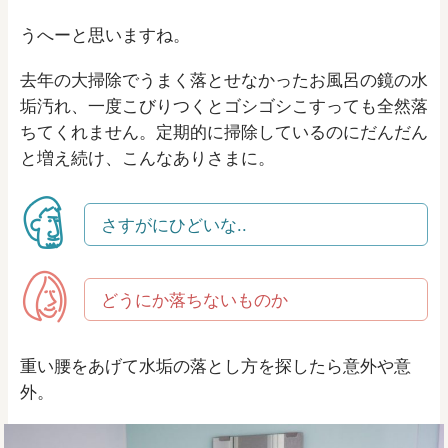
うへーと思いますね。
去年の大掃除でうまく落とせなかったお風呂の鏡の水
垢汚れ、一度こびりつくとゴシゴシこすっても全然落
ちてくれません。定期的に掃除しているのにだんだん
と増え続け、こんなありさまに。
さすがにひどいな..
どうにか落ちないものか
重い腰をあげて水垢の落とし方を探したら意外や意
外。