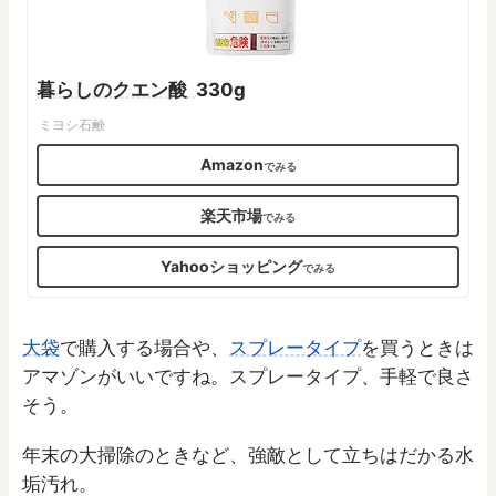
暮らしのクエン酸 330g
ミヨシ石鹸
Amazon
楽天市場
Yahooショッピング
大袋
で購入する場合や、
スプレータイプ
を買うときは
アマゾンがいいですね。スプレータイプ、手軽で良さ
そう。
年末の大掃除のときなど、強敵として立ちはだかる水
垢汚れ。