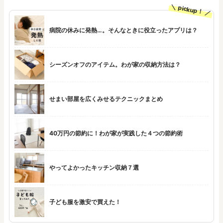
pickup！
病院の休みに発熱…。そんなときに役立ったアプリは？
シーズンオフのアイテム。わが家の収納方法は？
せまい部屋を広くみせるテクニックまとめ
40万円の節約に！わが家が実践した４つの節約術
やってよかったキッチン収納７選
子ども服を激安で買えた！