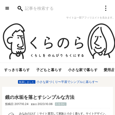
サイトは一部アフィリエイトを含みます。
すっきり暮らす
子どもと暮らす
小さな家で暮らす
愛用品
小さな家づくり〜平屋でシンプルに暮らす〜
執筆しました
鏡の水垢を落とすシンプルな方法
投稿日
2017.10.24
2023.10.06
広告含む
更新日
みなみのひげ
サイト運営して家族と小さく暮らす。サイトデザイン、