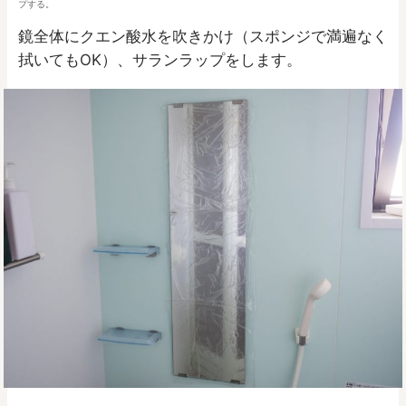
プする。
鏡全体にクエン酸水を吹きかけ（スポンジで満遍なく
拭いてもOK）、サランラップをします。