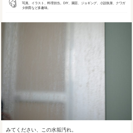
写真、イラスト、料理担当。DIY、園芸、ジョギング、
小説執筆
、クワガ
タ飼育など多趣味。
みてください、この水垢汚れ。