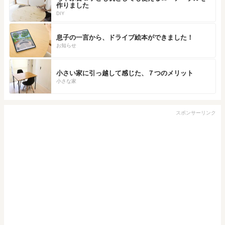
作りました
DIY
息子の一言から、ドライブ絵本ができました！
お知らせ
小さい家に引っ越して感じた、７つのメリット
小さな家
スポンサーリンク