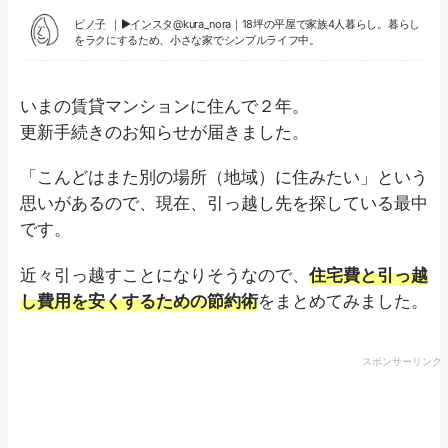
ピノ子
▶︎
インスタ@kura_nora
｜18坪の平屋で家族4人暮らし。暮らし
をラクにするため、小さな家でシンプルライフ中。
いまの賃貸マンションに住んで２年。
更新手続きのお知らせが届きました。
「こんどはまた別の場所（地域）に住みたい」という
思いがあるので、現在、引っ越し先を探している最中
です。
近々引っ越すことになりそうなので、
住宅費と引っ越
し費用を安くするための節約術
をまとめてみました。
スポンサーリンク