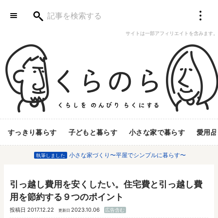
サイトは一部アフィリエイトを含みます。
すっきり暮らす
子どもと暮らす
小さな家で暮らす
愛用品
小さな家づくり〜平屋でシンプルに暮らす〜
執筆しました
引っ越し費用を安くしたい。住宅費と引っ越し費
用を節約する９つのポイント
投稿日
2017.12.22
2023.10.06
広告含む
更新日