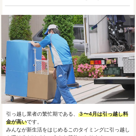
引っ越し業者の繁忙期である、
３〜4月は引っ越し料
金が高い
です。
みんなが新生活をはじめるこのタイミングに引っ越し