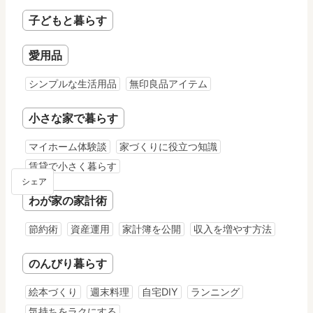
子どもと暮らす
愛用品
シンプルな生活用品
無印良品アイテム
小さな家で暮らす
マイホーム体験談
家づくりに役立つ知識
賃貸で小さく暮らす
シェア
わが家の家計術
節約術
資産運用
家計簿を公開
収入を増やす方法
のんびり暮らす
絵本づくり
週末料理
自宅DIY
ランニング
気持ちをラクにする