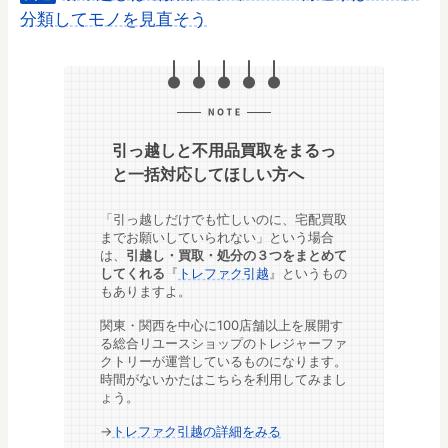
分類してモノを見直そう
引っ越しと不用品買取をまるっ
と一括対応してほしい方へ
「引っ越しだけでも忙しいのに、宅配買取
までお願いしていられない」という場合
は、
引越し・買取・処分の３つをまとめて
してくれる
『
トレファク引越
』というもの
もありますよ。
関東・関西を中心に100店舗以上を展開す
る総合リユースショップのトレジャーファ
クトリーが運営しているものになります。
時間がないかたはこちらを利用してみまし
ょう。
→
トレファク引越の詳細をみる