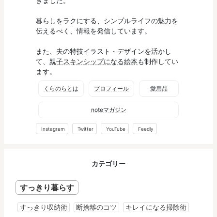
きました。
暮らしをラクにする、シンプルライフの魅力を
伝えるべく、情報を発信しています。
また、夫の特技イラスト・デザインを活かし
て、
親子スキンシップになる絵本
も制作してい
ます。
くらのらとは
プロフィール
愛用品
noteマガジン
Instagram
Twitter
YouTube
Feedly
カテゴリー
すっきり暮らす
すっきり収納術
断捨離のコツ
キレイになる掃除術