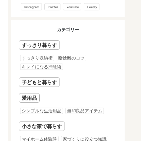
Instagram
Twitter
YouTube
Feedly
カテゴリー
すっきり暮らす
すっきり収納術
断捨離のコツ
キレイになる掃除術
子どもと暮らす
愛用品
シンプルな生活用品
無印良品アイテム
小さな家で暮らす
マイホーム体験談
家づくりに役立つ知識