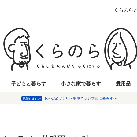
くらのら
子どもと暮らす
小さな家で暮らす
愛用品
小さな家づくり〜平屋でシンプルに暮らす〜
執筆しました