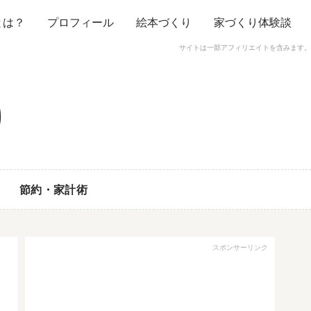
とは？
プロフィール
絵本づくり
家づくり体験談
サイトは一部アフィリエイトを含みます。
節約・家計術
スポンサーリンク