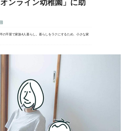
「オンライン幼稚園」に助
む
8坪の平屋で家族4人暮らし。暮らしをラクにするため、小さな家