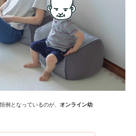
恒例となっているのが、
オンライン幼