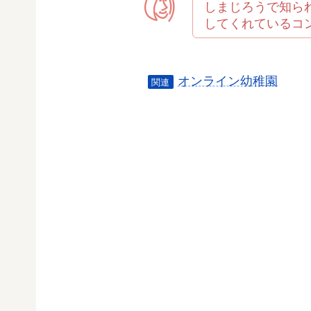
しまじろうで知られ
してくれているコ
オンライン幼稚園
関連