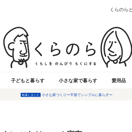
くらのら
子どもと暮らす
小さな家で暮らす
愛用品
小さな家づくり〜平屋でシンプルに暮らす〜
執筆しました