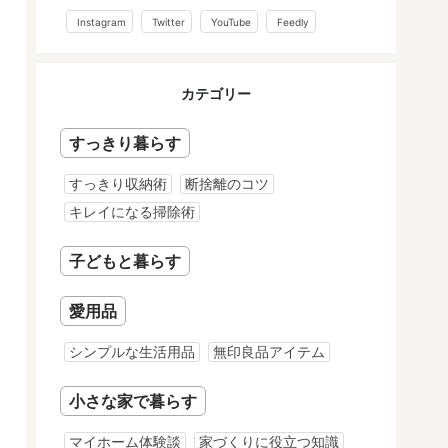
Instagram
Twitter
YouTube
Feedly
カテゴリー
すっきり暮らす
すっきり収納術
断捨離のコツ
キレイになる掃除術
子どもと暮らす
愛用品
シンプルな生活用品
無印良品アイテム
小さな家で暮らす
マイホーム体験談
家づくりに役立つ知識