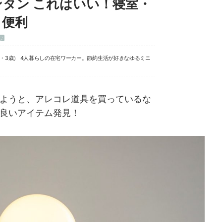
EDランタン これはいい！寝室・
も便利
む
歳・3歳） 4人暮らしの在宅ワーカー。節約生活が好きなゆるミニ
ようと、アレコレ道具を買っているな
良いアイテム発見！