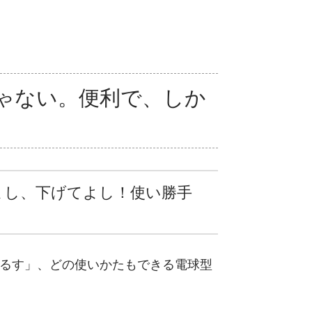
ゃない。便利で、しか
よし、下げてよし！使い勝手
るす」、どの使いかたもできる電球型