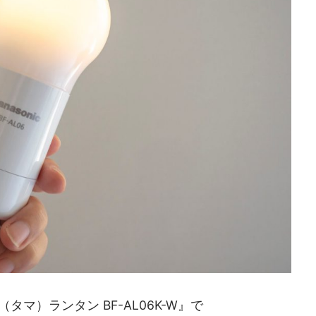
『球（タマ）ランタン BF-AL06K-W』で