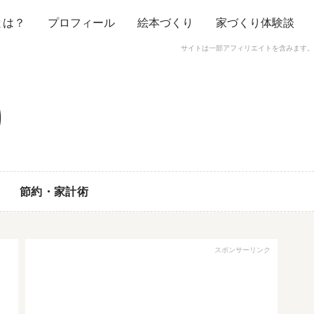
とは？
プロフィール
絵本づくり
家づくり体験談
サイトは一部アフィリエイトを含みます。
節約・家計術
スポンサーリンク