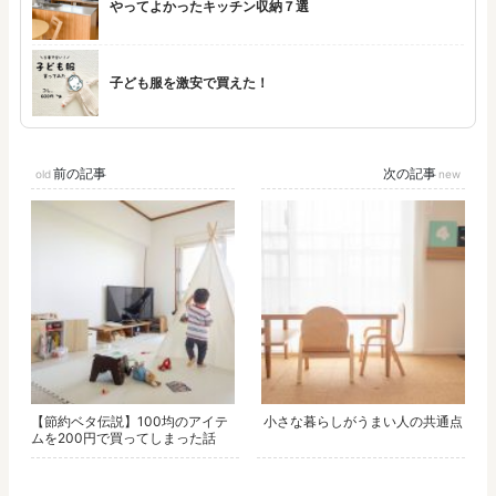
やってよかったキッチン収納７選
子ども服を激安で買えた！
前の記事
次の記事
【節約ベタ伝説】100均のアイテ
小さな暮らしがうまい人の共通点
ムを200円で買ってしまった話