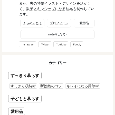
また、夫の特技イラスト・デザインを活かし
て、
親子スキンシップになる絵本
も制作してい
ます。
くらのらとは
プロフィール
愛用品
noteマガジン
Instagram
Twitter
YouTube
Feedly
カテゴリー
すっきり暮らす
すっきり収納術
断捨離のコツ
キレイになる掃除術
子どもと暮らす
愛用品