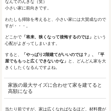
なんてのんきな（笑）
小さい家に前向きです。
わたしも掃除を考えると、小さい家には大賛成なので
すが・・・。
どこかで
「将来、狭くなって後悔するのでは」
という
心配がよぎってしまいます。
すると、
「やっぱり2階建てがいいのでは？」、「平
屋でももっと広くできないかな」
と、どんどん家を大
きくしたくなるんですよね。
家族の最大サイズに合わせて家を建てると
高額になる
当たり前ですが、家は広くなればなるほど、材料費が