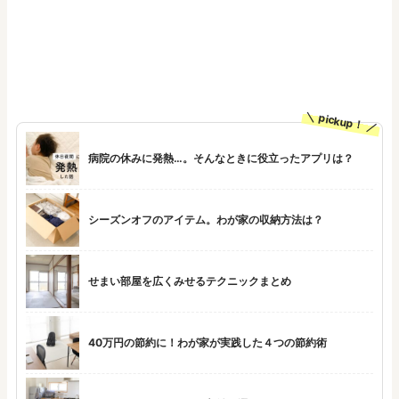
pickup！
病院の休みに発熱…。そんなときに役立ったアプリは？
シーズンオフのアイテム。わが家の収納方法は？
せまい部屋を広くみせるテクニックまとめ
40万円の節約に！わが家が実践した４つの節約術