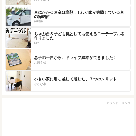
車にかかるお金は高額…！わが家が実践している車
の節約術
節約術
ちゃぶ台＆子ども机としても使えるローテーブルを
作りました
DIY
息子の一言から、ドライブ絵本ができました！
お知らせ
小さい家に引っ越して感じた、７つのメリット
小さな家
スポンサーリンク