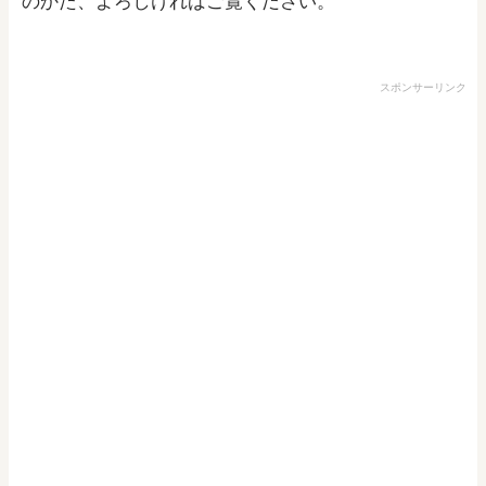
のかた、よろしければご覧ください。
スポンサーリンク