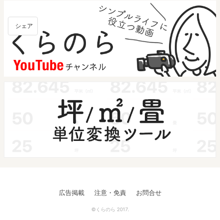
シェア
広告掲載
注意・免責
お問合せ
©くらのら 2017.