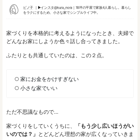
ピノ子
▶︎
インスタ@kura_nora
｜18坪の平屋で家族4人暮らし。暮らし
をラクにするため、小さな家でシンプルライフ中。
家づくりを本格的に考えるようになったとき、夫婦で
どんなお家にしようか色々話し合ってきました。
ふたりとも共通していたのは、この２点。
家にお金をかけすぎない
小さな家でいい
ただ不思議なもので…
家づくりをしていくうちに、
「もう少し広いほうがい
いのでは？」
とどんどん理想の家が広くなっていきま