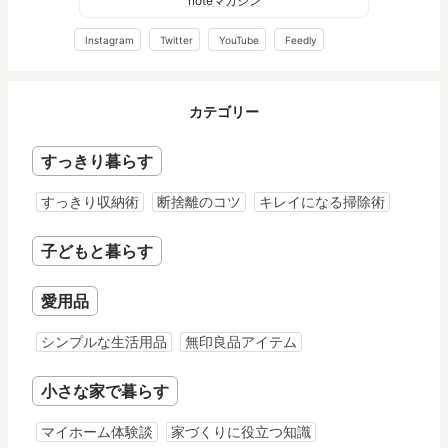
noteマガジン
Instagram
Twitter
YouTube
Feedly
カテゴリー
すっきり暮らす
すっきり収納術
断捨離のコツ
キレイになる掃除術
子どもと暮らす
愛用品
シンプルな生活用品
無印良品アイテム
小さな家で暮らす
マイホーム体験談
家づくりに役立つ知識