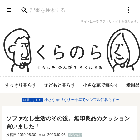
サイトは一部アフィリエイトを含みます。
すっきり暮らす
子どもと暮らす
小さな家で暮らす
愛用品
小さな家づくり〜平屋でシンプルに暮らす〜
執筆しました
ソファなし生活のその後。無印良品のクッション
買いました！
投稿日
2019.05.30
2023.10.06
広告含む
更新日