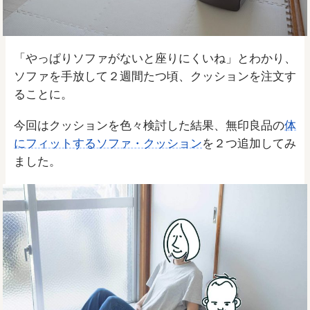
「やっぱりソファがないと座りにくいね」とわかり、
ソファを手放して２週間たつ頃、クッションを注文す
ることに。
今回はクッションを色々検討した結果、無印良品の
体
にフィットするソファ・クッション
を２つ追加してみ
ました。