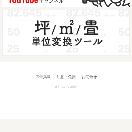
広告掲載
注意・免責
お問合せ
©くらのら 2017.