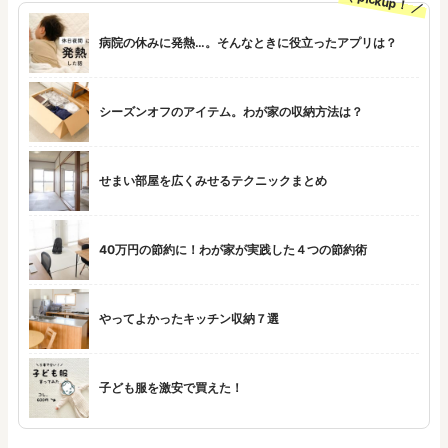
pickup！
病院の休みに発熱…。そんなときに役立ったアプリは？
シーズンオフのアイテム。わが家の収納方法は？
せまい部屋を広くみせるテクニックまとめ
40万円の節約に！わが家が実践した４つの節約術
やってよかったキッチン収納７選
子ども服を激安で買えた！