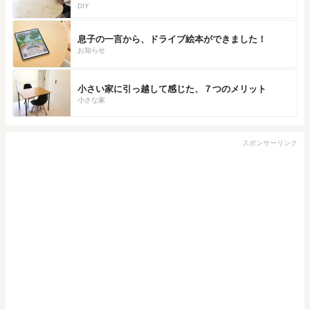
DIY
息子の一言から、ドライブ絵本ができました！
お知らせ
小さい家に引っ越して感じた、７つのメリット
小さな家
スポンサーリンク