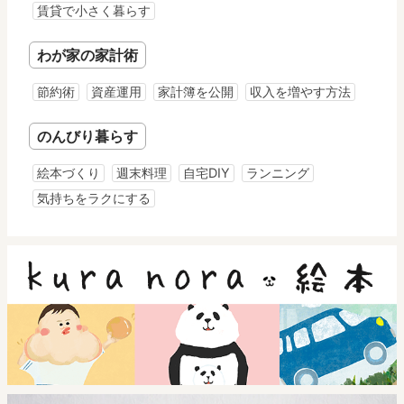
賃貸で小さく暮らす
わが家の家計術
節約術
資産運用
家計簿を公開
収入を増やす方法
のんびり暮らす
絵本づくり
週末料理
自宅DIY
ランニング
気持ちをラクにする