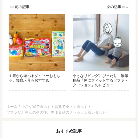
前の記事
次の記事
１歳から遊べるダイソーおもち
小さなリビングにぴったり。無印
ゃ。知育玩具もおすすめ
良品「体にフィットするソファ・
クッション」のレビュー
ホーム
小さな家で暮らす
賃貸で小さく暮らす
ソファなし生活のその後。無印良品のクッション買いました！
おすすめ記事