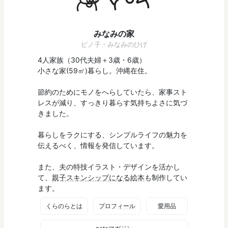
みなみの家
ピノ子・みなみのひげ
4人家族（30代夫婦＋3歳・6歳）
小さな家(59㎡)暮らし。沖縄在住。
節約のためにモノをへらしていたら、家事スト
レスが減り、すっきり暮らす気持ちよさに気づ
きました。
暮らしをラクにする、シンプルライフの魅力を
伝えるべく、情報を発信しています。
また、夫の特技イラスト・デザインを活かし
て、
親子スキンシップになる絵本
も制作してい
ます。
くらのらとは
プロフィール
愛用品