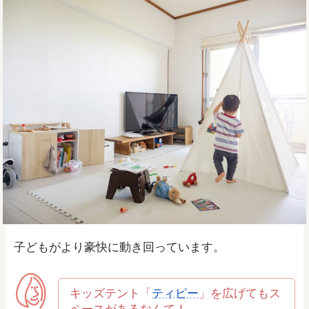
子どもがより豪快に動き回っています。
キッズテント「
ティピー
」を広げてもス
ペースがあるなんて！