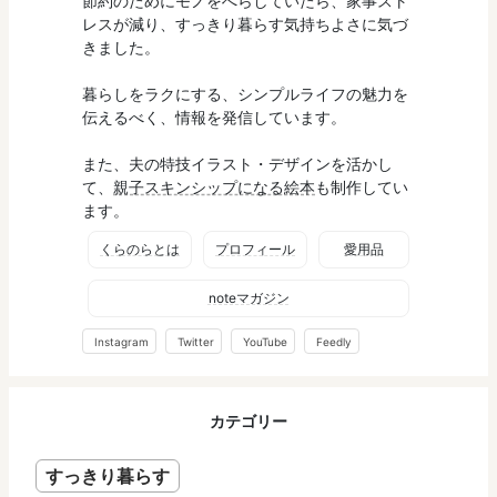
節約のためにモノをへらしていたら、家事スト
レスが減り、すっきり暮らす気持ちよさに気づ
きました。
暮らしをラクにする、シンプルライフの魅力を
伝えるべく、情報を発信しています。
また、夫の特技イラスト・デザインを活かし
て、
親子スキンシップになる絵本
も制作してい
ます。
くらのらとは
プロフィール
愛用品
noteマガジン
Instagram
Twitter
YouTube
Feedly
カテゴリー
すっきり暮らす