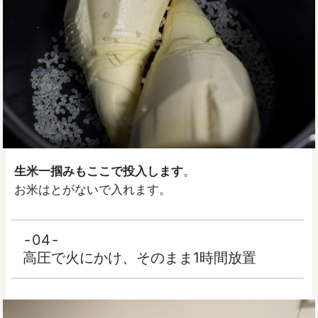
生米一掴みもここで投入します
。
お米はとがないで入れます。
04
高圧で火にかけ、そのまま1時間放置