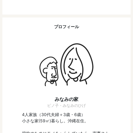
プロフィール
みなみの家
ピノ子・みなみのひげ
4人家族（30代夫婦＋3歳・6歳）
小さな家(59㎡)暮らし。沖縄在住。