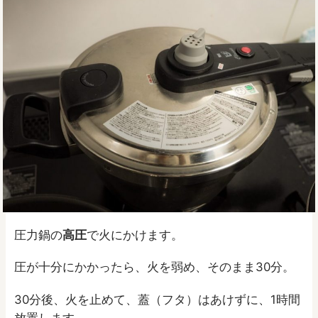
圧力鍋の
高圧
で火にかけます。
圧が十分にかかったら、火を弱め、そのまま30分。
30分後、火を止めて、蓋（フタ）はあけずに、1時間
放置します。