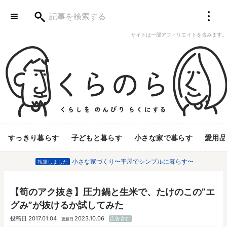
サイトは一部アフィリエイトを含みます。
すっきり暮らす
子どもと暮らす
小さな家で暮らす
愛用品
小さな家づくり〜平屋でシンプルに暮らす〜
執筆しました
【筍のアク抜き】圧力鍋と生米で、たけのこの”エ
グみ”が抜けるか試してみた
投稿日
2017.01.04
2023.10.06
広告含む
更新日