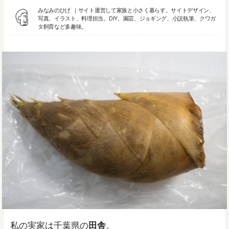
みなみのひげ
サイト運営して家族と小さく暮らす。サイトデザイン、
写真、イラスト、料理担当。DIY、園芸、ジョギング、
小説執筆
、クワガ
タ飼育など多趣味。
私の実家は千葉県の
田舎
。