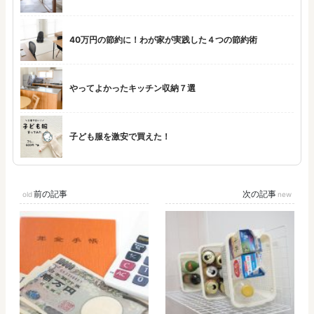
40万円の節約に！わが家が実践した４つの節約術
やってよかったキッチン収納７選
子ども服を激安で買えた！
前の記事
次の記事