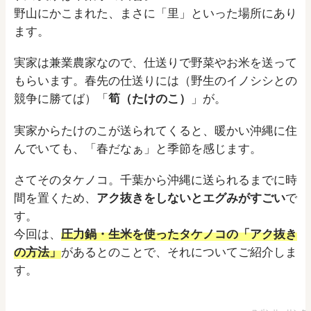
野山にかこまれた、まさに「里」といった場所にあり
ます。
実家は兼業農家なので、仕送りで野菜やお米を送って
もらいます。春先の仕送りには（野生のイノシシとの
競争に勝てば）「
筍（たけのこ）
」が。
実家からたけのこが送られてくると、暖かい沖縄に住
んでいても、「春だなぁ」と季節を感じます。
さてそのタケノコ。千葉から沖縄に送られるまでに時
間を置くため、
アク抜きをしないとエグみがすごい
で
す。
今回は、
圧力鍋・生米を使ったタケノコの「アク抜き
の方法」
があるとのことで、それについてご紹介しま
す。