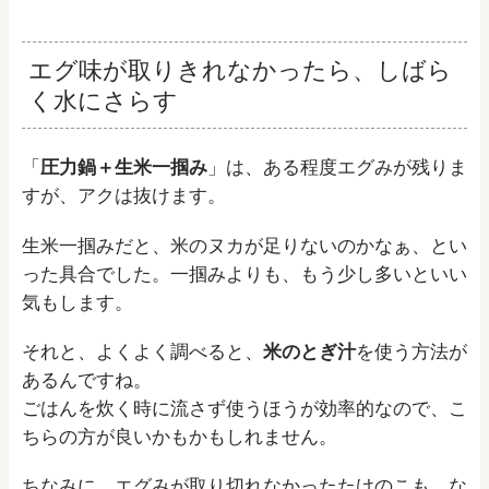
エグ味が取りきれなかったら、しばら
く水にさらす
「
圧力鍋＋生米一掴み
」は、ある程度エグみが残りま
すが、アクは抜けます。
生米一掴みだと、米のヌカが足りないのかなぁ、とい
った具合でした。一掴みよりも、もう少し多いといい
気もします。
それと、よくよく調べると、
米のとぎ汁
を使う方法が
あるんですね。
ごはんを炊く時に流さず使うほうが効率的なので、こ
ちらの方が良いかもかもしれません。
ちなみに、エグみが取り切れなかったたけのこも、な