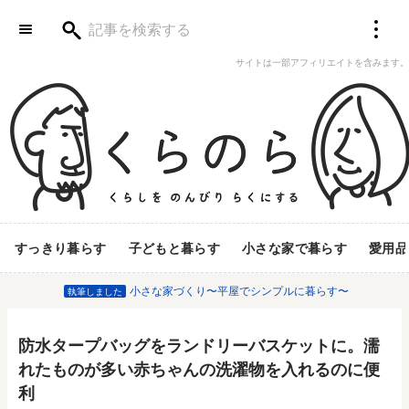
サイトは一部アフィリエイトを含みます。
すっきり暮らす
子どもと暮らす
小さな家で暮らす
愛用品
小さな家づくり〜平屋でシンプルに暮らす〜
執筆しました
防水タープバッグをランドリーバスケットに。濡
れたものが多い赤ちゃんの洗濯物を入れるのに便
利