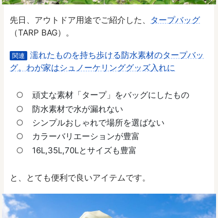
先日、アウトドア用途でご紹介した、
タープバッグ
（TARP BAG）。
濡れたものを持ち歩ける防水素材のタープバッ
関連
グ。わが家はシュノーケリンググッズ入れに
頑丈な素材「タープ」をバッグにしたもの
防水素材で水が漏れない
シンプルおしゃれで場所を選ばない
カラーバリエーションが豊富
16L,35L,70Lとサイズも豊富
と、とても便利で良いアイテムです。