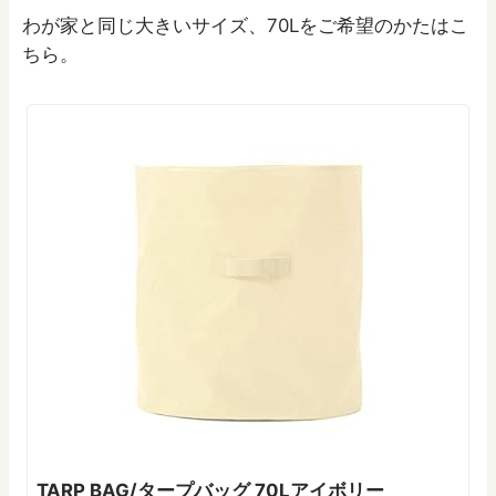
わが家と同じ大きいサイズ、70Lをご希望のかたはこ
ちら。
TARP BAG/タープバッグ 70Lアイボリー