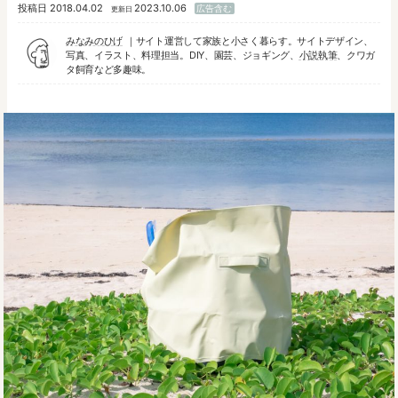
投稿日
2018.04.02
2023.10.06
広告含む
更新日
みなみのひげ
サイト運営して家族と小さく暮らす。サイトデザイン、
写真、イラスト、料理担当。DIY、園芸、ジョギング、
小説執筆
、クワガ
タ飼育など多趣味。