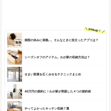
pickup！
病院の休みに発熱…。そんなときに役立ったアプリは？
シーズンオフのアイテム。わが家の収納方法は？
せまい部屋を広くみせるテクニックまとめ
40万円の節約に！わが家が実践した４つの節約術
やってよかったキッチン収納７選