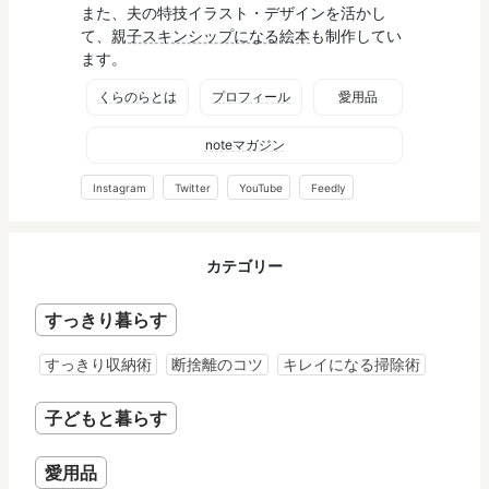
また、夫の特技イラスト・デザインを活かし
て、
親子スキンシップになる絵本
も制作してい
ます。
くらのらとは
プロフィール
愛用品
noteマガジン
Instagram
Twitter
YouTube
Feedly
カテゴリー
すっきり暮らす
すっきり収納術
断捨離のコツ
キレイになる掃除術
子どもと暮らす
愛用品