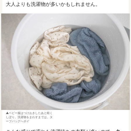
大人よりも洗濯物が多いかもしれません。
ベビー服はつけおきしたあと軽く
しぼり、洗濯物をまわすまでは、タ
ープバッグへポイ