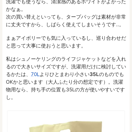
洗濯でも使うなら、清潔感のあるホワイトがよかった
かなぁ。
次の買い替えといっても、タープバッグは素材が非常
に丈夫ですから、しばらく使えてしまいそうです..。
まぁアイボリーでも気に入っているし、巡り合わせだ
と思って大事に使おうと思います。
私はシュノーケリングのライフジャケットなどを入れ
るので大きいサイズですが、洗濯用だけに検討してい
るかたは、
70L
よりひとまわり小さい
35L
のものでも
OKかと思います（大人ふたり分の想定です）。洗濯
物用なら、持ち手の位置も35Lの方が使いやすいです
し。