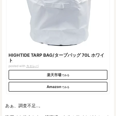
HIGHTIDE TARP BAG/タープバッグ 70L ホワイ
ト
posted with
カエレバ
楽天市場
Amazon
あぁ、調査不足..。