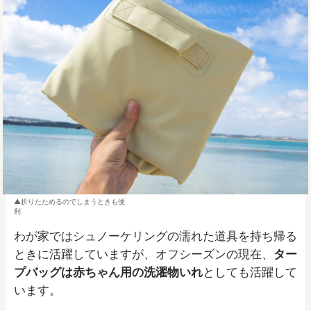
折りたためるのでしまうときも便
利
わが家ではシュノーケリングの濡れた道具を持ち帰る
ときに活躍していますが、オフシーズンの現在、
ター
プバッグは赤ちゃん用の洗濯物いれ
としても活躍して
います。