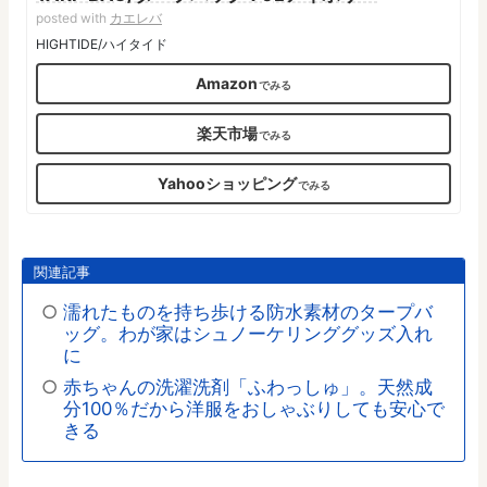
posted with
カエレバ
HIGHTIDE/ハイタイド
Amazon
楽天市場
Yahooショッピング
関連記事
濡れたものを持ち歩ける防水素材のタープバ
ッグ。わが家はシュノーケリンググッズ入れ
に
赤ちゃんの洗濯洗剤「ふわっしゅ」。天然成
分100％だから洋服をおしゃぶりしても安心で
きる