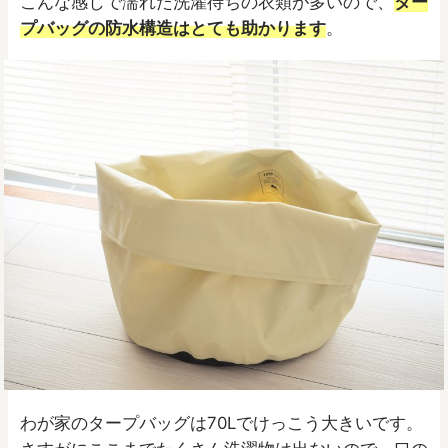
こんな感じで濡れた洗濯待ちの衣類が多いので、
ター
プバッグの防水構造はとても助かります
。
わが家のタープバッグは70Lでけっこう大きいです。