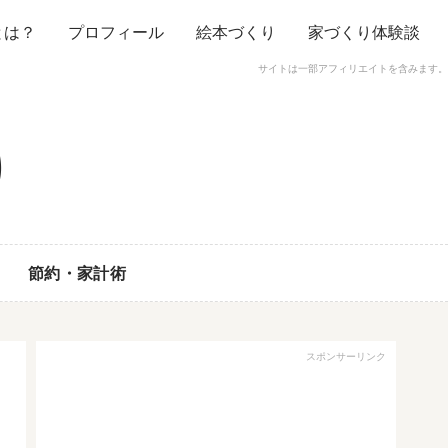
とは？
プロフィール
絵本づくり
家づくり体験談
サイトは一部アフィリエイトを含みます。
節約・家計術
スポンサーリンク