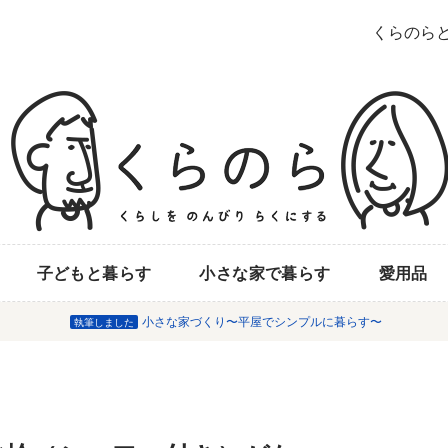
くらのら
子どもと暮らす
小さな家で暮らす
愛用品
小さな家づくり〜平屋でシンプルに暮らす〜
執筆しました