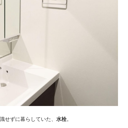
識せずに暮らしていた、
水栓
。