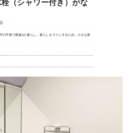
水栓（シャワー付き）がな
む
8坪の平屋で家族4人暮らし。暮らしをラクにするため、小さな家