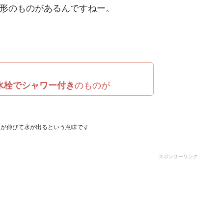
形のものがあるんですねー。
水栓でシャワー付き
のものが
スが伸びて水が出るという意味です
スポンサーリンク