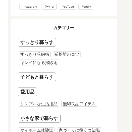
Instagram
Twitter
YouTube
Feedly
カテゴリー
すっきり暮らす
すっきり収納術
断捨離のコツ
キレイになる掃除術
子どもと暮らす
愛用品
シンプルな生活用品
無印良品アイテム
小さな家で暮らす
マイホーム体験談
家づくりに役立つ知識