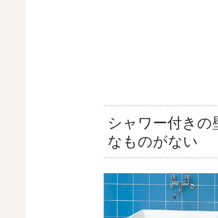
シャワー付きの
なものがない