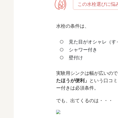
この水栓選びに悩
水栓の条件は、
見た目がオシャレ（す
シャワー付き
壁付け
実験用シンクは幅が広いので
たほうが便利」
という口コミ
ー付きは必須条件。
でも、出てくるのは・・・