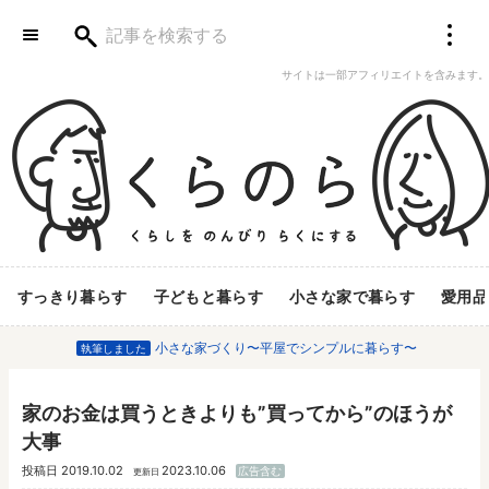
サイトは一部アフィリエイトを含みます。
すっきり暮らす
子どもと暮らす
小さな家で暮らす
愛用品
小さな家づくり〜平屋でシンプルに暮らす〜
執筆しました
家のお金は買うときよりも”買ってから”のほうが
大事
投稿日
2019.10.02
2023.10.06
広告含む
更新日