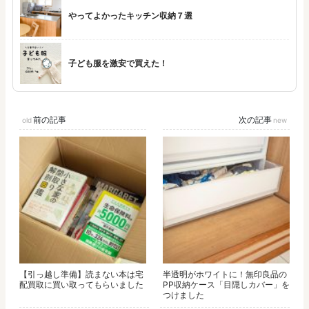
やってよかったキッチン収納７選
子ども服を激安で買えた！
前の記事
次の記事
【引っ越し準備】読まない本は宅
半透明がホワイトに！無印良品の
配買取に買い取ってもらいました
PP収納ケース「目隠しカバー」を
つけました