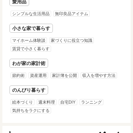
愛用品
シンプルな生活用品
無印良品アイテム
小さな家で暮らす
マイホーム体験談
家づくりに役立つ知識
賃貸で小さく暮らす
わが家の家計術
節約術
資産運用
家計簿を公開
収入を増やす方法
のんびり暮らす
絵本づくり
週末料理
自宅DIY
ランニング
気持ちをラクにする