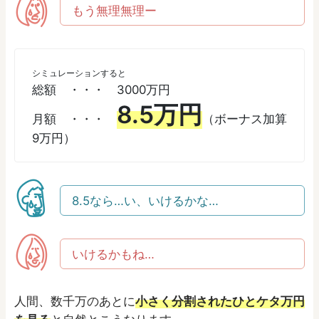
もう無理無理ー
シミュレーションすると
総額 ・・・ 3000万円
8.5万円
月額 ・・・
（ボーナス加算
9万円）
8.5なら…い、いけるかな…
いけるかもね…
人間、数千万のあとに
小さく分割されたひとケタ万円