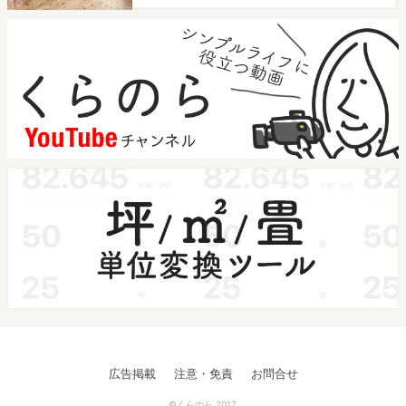
広告掲載
注意・免責
お問合せ
©くらのら 2017.