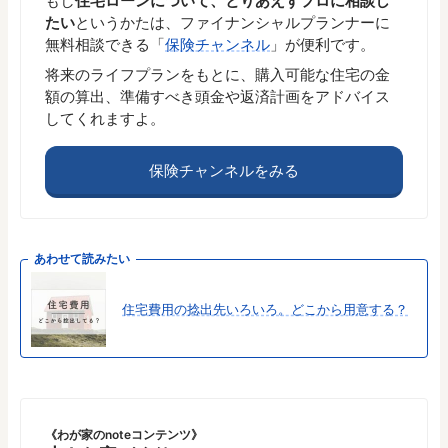
もし
住宅ローンについて、とりあえずプロに相談し
たい
というかたは、ファイナンシャルプランナーに
無料相談できる「
保険チャンネル
」が便利です。
将来のライフプランをもとに、購入可能な住宅の金
額の算出、準備すべき頭金や返済計画をアドバイス
してくれますよ。
保険チャンネルをみる
あわせて読みたい
住宅費用の捻出先いろいろ。どこから用意する？
《わが家のnoteコンテンツ》