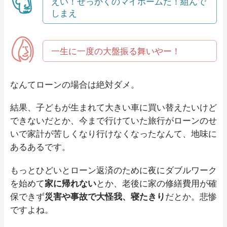
えい！せっかくのマイホームだ！組んで
しまえ
一生に一度の大盤振る舞いやー！
なんてローンの場合は絶対ダメ。
結果、子どもが生まれて大きい車に買い替えたいけど
できないだとか、今まで行けていた旅行がローンのせ
いで家計が苦しくなり行けなくなったなんて、地味に
あるあるです。
もっとひどいとローン返済のために夜にダブルワーク
を始めて
家に帰れない
とか、老後に家の修繕費用が確
保できず
災害や事故で大怪我、寝たきり
だとか。悲惨
ですよね。