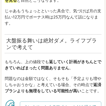
を見る
と自然とこうなります。
じゃあもうちょっとといった具合で、気づけば月の支
払い12万円でボーナス時は25万円なんて話になりま
す。
大盤振る舞いは絶対ダメ。ライフプラ
ンで考えて
もちろん、上の値段でも
返していく計画がきちんとで
きていればまったく問題ありません
。
問題なのは金額ではなく、そもそも「予定よりも増や
しちゃおうかな」と考えている場合、その時点で
返済
プランよりも無理をしている可能性が高い
ことです。