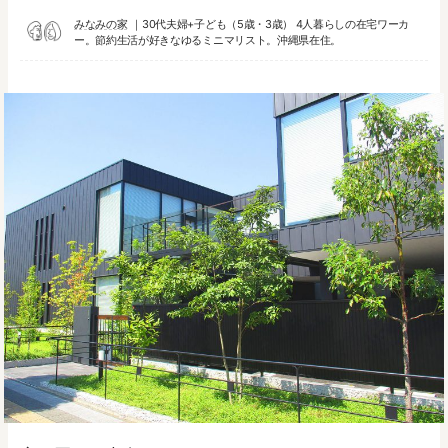
みなみの家
30代夫婦+子ども（5歳・3歳） 4人暮らしの在宅ワーカ
ー。節約生活が好きなゆるミニマリスト。沖縄県在住。