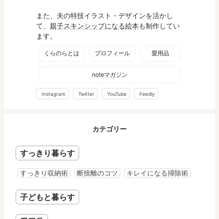
また、夫の特技イラスト・デザインを活かし
て、
親子スキンシップになる絵本
も制作してい
ます。
くらのらとは
プロフィール
愛用品
noteマガジン
Instagram
Twitter
YouTube
Feedly
カテゴリー
すっきり暮らす
すっきり収納術
断捨離のコツ
キレイになる掃除術
子どもと暮らす