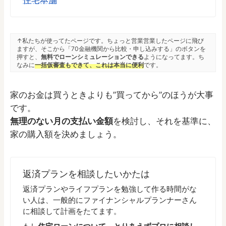
↑私たちが使ってたページです。ちょっと営業営業したページに飛び
ますが、そこから「70金融機関から比較・申し込みする」のボタンを
押すと、
無料でローンシミュレーションできる
ようになってます。ち
なみに
一括仮審査もできて、これは本当に便利
です。
家のお金は買うときよりも”買ってから”のほうが大事
です。
無理のない月の支払い金額
を検討し、それを基準に、
家の購入額を決めましょう。
返済プランを相談したいかたは
返済プランやライフプランを勉強して作る時間がな
い人は、一般的にファイナンシャルプランナーさん
に相談して計画をたてます。