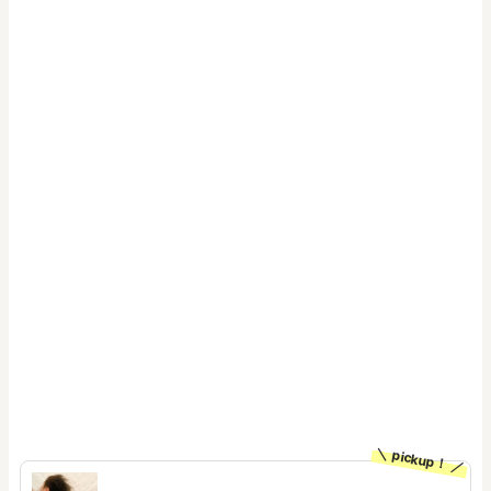
pickup！