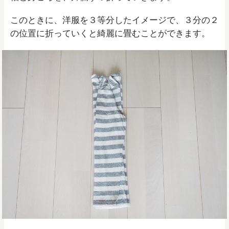
このときに、洋服を３等分したイメージで、３分の２
の位置に折っていくと綺麗に畳むことができます。