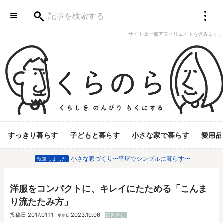
サイトは一部アフィリエイトを含みます。
すっきり暮らす
子どもと暮らす
小さな家で暮らす
愛用品
小さな家づくり〜平屋でシンプルに暮らす〜
執筆しました
洋服をコンパクトに、キレイにたためる「こんま
り流たたみ方」
投稿日
2017.01.11
2023.10.06
広告含む
更新日