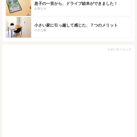
息子の一言から、ドライブ絵本ができました！
お知らせ
小さい家に引っ越して感じた、７つのメリット
小さな家
スポンサーリンク