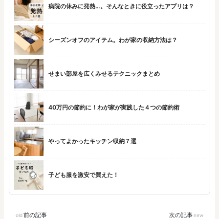
病院の休みに発熱…。そんなときに役立ったアプリは？
シーズンオフのアイテム。わが家の収納方法は？
せまい部屋を広くみせるテクニックまとめ
40万円の節約に！わが家が実践した４つの節約術
やってよかったキッチン収納７選
子ども服を激安で買えた！
前の記事
次の記事