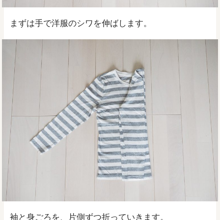
まずは手で洋服のシワを伸ばします。
袖と身ごろを、片側ずつ折っていきます。