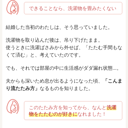
できることなら、洗濯物を畳みたくない
結婚した当初のわたしは、そう思っていました。
洗濯物を取り込んだ後は、吊り下げたまま。
使うときに洗濯ばさみから外せば、「たたむ手間もな
くて済む」と、考えていたのです。
でも、それでは部屋の中に生活感がダダ漏れ状態…。
夫からも深いため息が出るようになった頃、
「こんま
り流たたみ方」
なるものを知りました。
このたたみ方を知ってから、なんと
洗濯
物をたたむのが好きに
なれました！