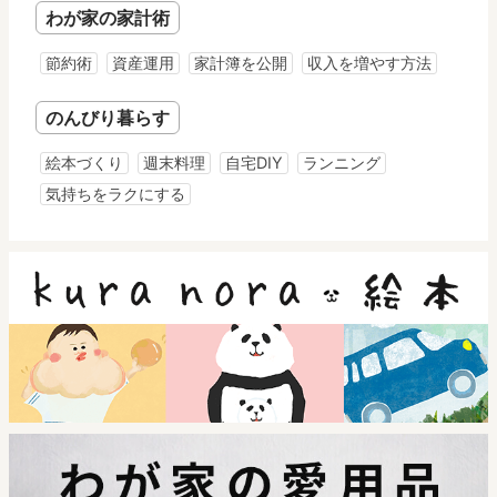
わが家の家計術
節約術
資産運用
家計簿を公開
収入を増やす方法
のんびり暮らす
絵本づくり
週末料理
自宅DIY
ランニング
気持ちをラクにする