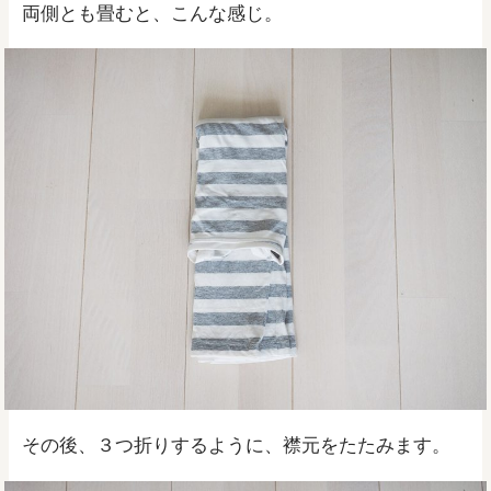
両側とも畳むと、こんな感じ。
その後、３つ折りするように、襟元をたたみます。