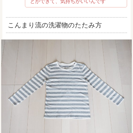
とができて、気持ちがいいんです
こんまり流の洗濯物のたたみ方