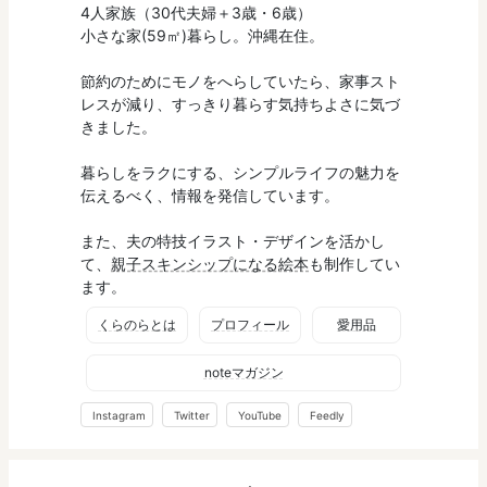
4人家族（30代夫婦＋3歳・6歳）
小さな家(59㎡)暮らし。沖縄在住。
節約のためにモノをへらしていたら、家事スト
レスが減り、すっきり暮らす気持ちよさに気づ
きました。
暮らしをラクにする、シンプルライフの魅力を
伝えるべく、情報を発信しています。
また、夫の特技イラスト・デザインを活かし
て、
親子スキンシップになる絵本
も制作してい
ます。
くらのらとは
プロフィール
愛用品
noteマガジン
Instagram
Twitter
YouTube
Feedly