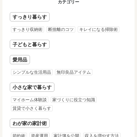
カテゴリー
すっきり暮らす
すっきり収納術
断捨離のコツ
キレイになる掃除術
子どもと暮らす
愛用品
シンプルな生活用品
無印良品アイテム
小さな家で暮らす
マイホーム体験談
家づくりに役立つ知識
賃貸で小さく暮らす
わが家の家計術
節約術
資産運用
家計簿を公開
収入を増やす方法