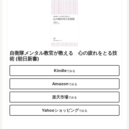
自衛隊メンタル教官が教える 心の疲れをとる技
術 (朝日新書)
Kindle
Amazon
楽天市場
Yahooショッピング