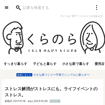
サイトは一部アフィリエイトを含みます。
すっきり暮らす
子どもと暮らす
小さな家で暮らす
愛用品
小さな家づくり〜平屋でシンプルに暮らす〜
執筆しました
ストレス解消がストレスにも。ライフイベントの
ストレス。
投稿日
2017.01.16
2023.10.06
広告含む
更新日