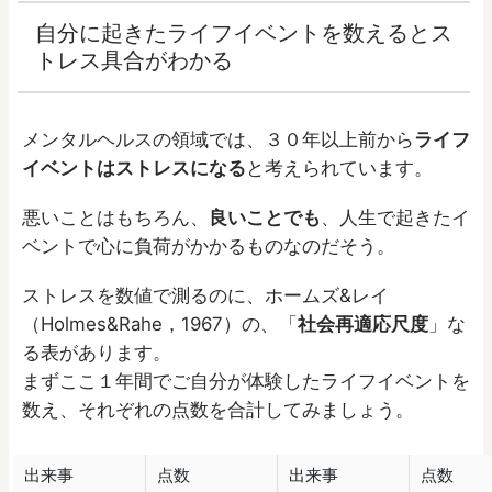
自分に起きたライフイベントを数えるとス
トレス具合がわかる
メンタルヘルスの領域では、３０年以上前から
ライフ
イベントはストレスになる
と考えられています。
悪いことはもちろん、
良いことでも
、人生で起きたイ
ベントで心に負荷がかかるものなのだそう。
ストレスを数値で測るのに、ホームズ&レイ
（Holmes&Rahe，1967）の、「
社会再適応尺度
」な
る表があります。
まずここ１年間でご自分が体験したライフイベントを
数え、それぞれの点数を合計してみましょう。
出来事
点数
出来事
点数