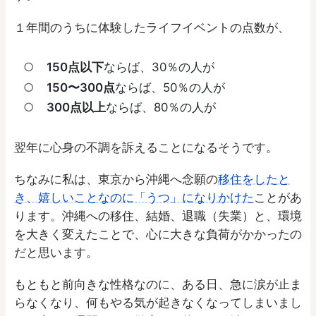
１年間のうちに体験したライフイベントの点数が、
150点以下
ならば、30％の人が
150〜300点
ならば、50％の人が
300点以上
ならば、80％の人が
翌年に心身の不調を訴えることになるそうです。
ちなみに私は、東京から沖縄へ念願の
移住をしたと
き、嬉しいことなのに「うつ」になりかけた
ことがあ
ります。沖縄への移住、結婚、退職（失業）と、環境
を大きく変えたことで、心に大きな負荷がかかったの
だと思います。
もともと前向きな性格なのに、ある日、急に涙が止ま
らなくなり、何もやる気が起きなくなってしまいまし