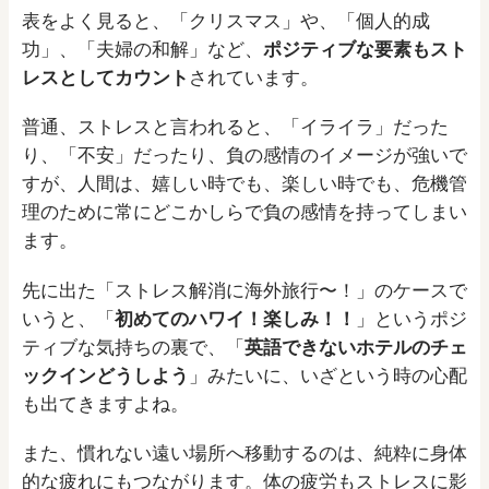
表をよく見ると、「クリスマス」や、「個人的成
功」、「夫婦の和解」など、
ポジティブな要素もスト
レスとしてカウント
されています。
普通、ストレスと言われると、「イライラ」だった
り、「不安」だったり、負の感情のイメージが強いで
すが、人間は、嬉しい時でも、楽しい時でも、危機管
理のために常にどこかしらで負の感情を持ってしまい
ます。
先に出た「ストレス解消に海外旅行〜！」のケースで
いうと、「
初めてのハワイ！楽しみ！！
」というポジ
ティブな気持ちの裏で、「
英語できないホテルのチェ
ックインどうしよう
」みたいに、いざという時の心配
も出てきますよね。
また、慣れない遠い場所へ移動するのは、純粋に身体
的な疲れにもつながります。体の疲労もストレスに影