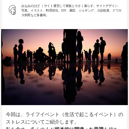
みなみのひげ
サイト運営して家族と小さく暮らす。サイトデザイン、
写真、イラスト、料理担当。DIY、園芸、ジョギング、
小説執筆
、クワガ
タ飼育など多趣味。
今回は、ライフイベント（生活で起こるイベント）の
ストレスについてご紹介します。