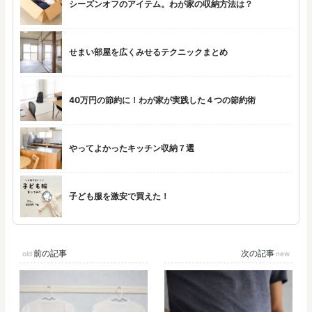
シーズンオフのアイテム。わが家の収納方法は？
せまい部屋を広くみせるテクニックまとめ
40万円の節約に！わが家が実践した４つの節約術
やってよかったキッチン収納７選
子ども服を激安で買えた！
前の記事
次の記事