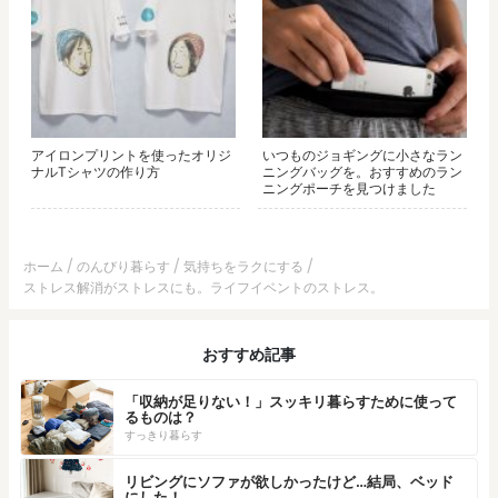
アイロンプリントを使ったオリジ
いつものジョギングに小さなラン
ナルTシャツの作り方
ニングバッグを。おすすめのラン
ニングポーチを見つけました
ホーム
のんびり暮らす
気持ちをラクにする
ストレス解消がストレスにも。ライフイベントのストレス。
おすすめ記事
「収納が足りない！」スッキリ暮らすために使って
るものは？
すっきり暮らす
リビングにソファが欲しかったけど…結局、ベッド
にした！