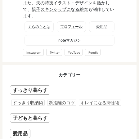
また、夫の特技イラスト・デザインを活かし
て、
親子スキンシップになる絵本
も制作してい
ます。
くらのらとは
プロフィール
愛用品
noteマガジン
Instagram
Twitter
YouTube
Feedly
カテゴリー
すっきり暮らす
すっきり収納術
断捨離のコツ
キレイになる掃除術
子どもと暮らす
愛用品