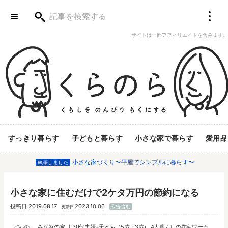
サイトは一部アフィリエイトを含みます。
すっきり暮らす
子どもと暮らす
小さな家で暮らす
愛用品
小さな家づくり〜平屋でシンプルに暮らす〜
執筆しました
小さな家に住むだけで2ケタ万円の節約になる
投稿日
2019.08.17
2023.10.06
広告含む
更新日
みなみの家
30代夫婦+子ども（5歳・3歳） 4人暮らしの在宅ワーカ