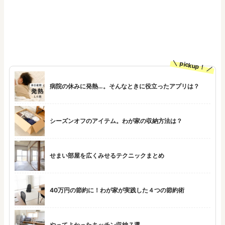
pickup！
病院の休みに発熱…。そんなときに役立ったアプリは？
シーズンオフのアイテム。わが家の収納方法は？
せまい部屋を広くみせるテクニックまとめ
40万円の節約に！わが家が実践した４つの節約術
やってよかったキッチン収納７選