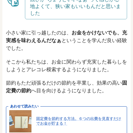
地よくて、狭い家もいいもんだと思いま
した
小さい家に引っ越したのは、
お金をかけないでも、充
実感を味わえるんだなぁ
ということを学んだ良い経験
でした。
そこから私たちは、お金に関わらず充実した暮らしを
しようとアレコレ模索するようになりました。
節約もただ頑張るだけの節約を卒業し、効果の高い
固
定費の節約
へ目を向けるようになりました。
あわせて読みたい
固定費を節約する方法。６つの出費を見直すだけ
でお金が貯まる！