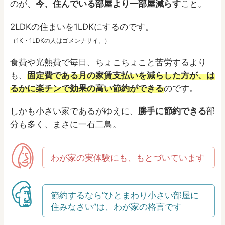
のが、
今、住んでいる部屋より一部屋減らす
こと。
2LDKの住まいを1LDKにするのです。
（1K・1LDKの人はゴメンナサイ。）
食費や光熱費で毎日、ちょこちょこと苦労するより
も、
固定費である月の家賃支払いを減らした方が、は
るかに楽チンで効果の高い節約ができる
のです。
しかも小さい家であるがゆえに、
勝手に節約できる
部
分も多く、まさに一石二鳥。
わが家の実体験にも、もとづいています
節約するなら”ひとまわり小さい部屋に
住みなさい”は、わが家の格言です