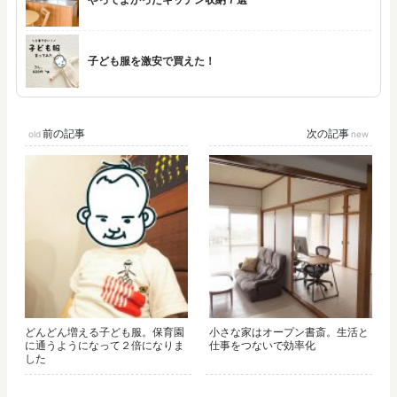
子ども服を激安で買えた！
前の記事
次の記事
どんどん増える子ども服。保育園
小さな家はオープン書斎。生活と
に通うようになって２倍になりま
仕事をつないで効率化
した