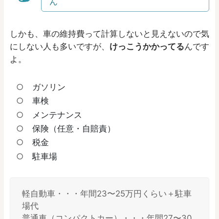
ん
しかも、車の維持費って計算しないと見えないので気
にしない人も多いですが、
けっこうかかってる
んです
よ。
ガソリン
車検
メンテナンス
保険（任意・自賠責）
税金
駐車場
軽自動車・・・年間23〜25万円くらい＋駐車
場代
普通車（コンパクトカー）・・・年間27〜30