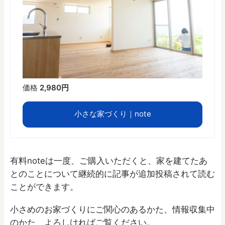
価格
2,980円
小さな家づくり｜note
有料noteは一度、ご購入いただくと、家を建てたあ
とのことについて継続的に記事が追加投稿されて読む
ことができます。
小さめのお家づくりにご関心のあるかた、情報収集中
のかた、よろしければご覧ください。