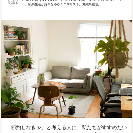
ー。節約生活が好きなゆるミニマリスト。沖縄県在住。
「節約しなきゃ」と考える人に、私たちがすすめたい