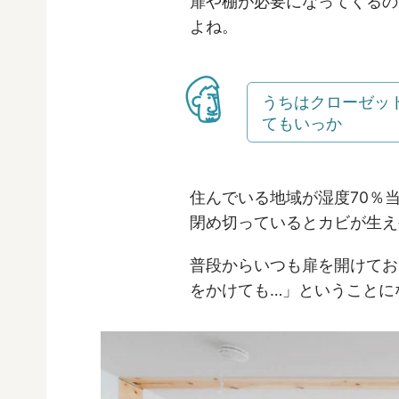
扉や棚が必要になってくるの
よね。
うちはクローゼッ
てもいっか
住んでいる地域が湿度70％
閉め切っているとカビが生え
普段からいつも扉を開けてお
をかけても…」ということに