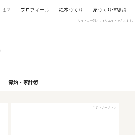
とは？
プロフィール
絵本づくり
家づくり体験談
サイトは一部アフィリエイトを含みます。
節約・家計術
スポンサーリンク