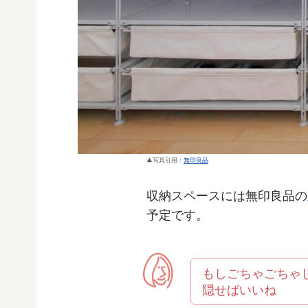
写真引用：
無印良品
収納スペースには無印良品の
予定です。
もしごちゃごちゃ
隠せばいいね