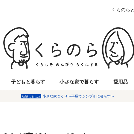
くらのら
子どもと暮らす
小さな家で暮らす
愛用品
小さな家づくり〜平屋でシンプルに暮らす〜
執筆しました