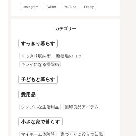
Instagram
Twitter
YouTube
Feedly
カテゴリー
すっきり暮らす
すっきり収納術
断捨離のコツ
キレイになる掃除術
子どもと暮らす
愛用品
シンプルな生活用品
無印良品アイテム
小さな家で暮らす
マイホーム体験談
家づくりに役立つ知識