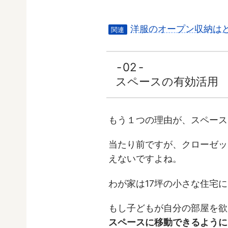
洋服のオープン収納は
関連
02
スペースの有効活用
もう１つの理由が、スペース
当たり前ですが、クローゼッ
えないですよね。
わが家は17坪の小さな住宅
もし子どもが自分の部屋を欲
スペースに移動できるように