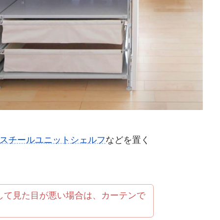
スチールユニットシェルフ
などを置く
して見た目が悪い場合は、カーテンで