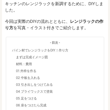
キッチンのレンジラックを新調するために、DIYしま
した。
今回は実際のDIYの流れとともに、
レンジラックの作
り方
を写真・イラスト付きでご紹介します。
目次
パイン材でレンジラックをDIY！作り方
まずは完成イメージ図
材料・費用
01 外枠を作る
02 中板を入れる
03 引き出しをつけてみる
04 ブライワックスで塗装
05 足をつける
06 扉をつけたら完成