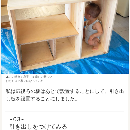
この時点で息子（１歳）の新しい
おもちゃ？家？になっていた
私は扉後ろの板はあとで設置することにして、引き出
し板を設置することにしました。
03
引き出しをつけてみる