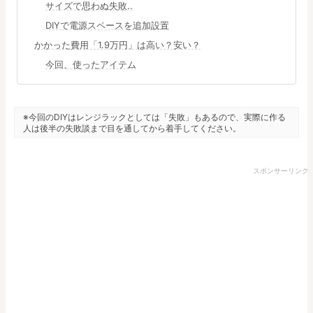
サイズで思わぬ失敗..
DIYで電源スペースを追加設置
かかった費用「1.9万円」は高い？安い？
今回、使ったアイテム
※今回のDIYはレンジラックとしては「失敗」もあるので、実際に作る
人は後半の失敗談まで目を通してから着手してください。
スポンサーリンク