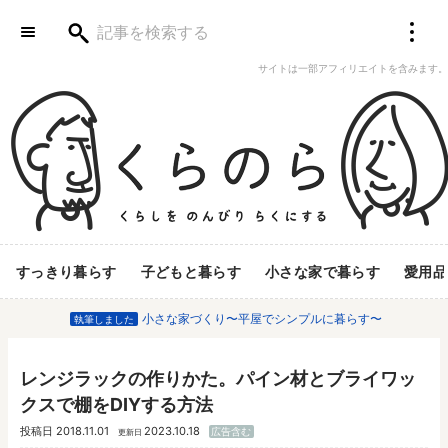
サイトは一部アフィリエイトを含みます。
すっきり暮らす
子どもと暮らす
小さな家で暮らす
愛用品
小さな家づくり〜平屋でシンプルに暮らす〜
執筆しました
レンジラックの作りかた。パイン材とブライワッ
クスで棚をDIYする方法
投稿日
2018.11.01
2023.10.18
広告含む
更新日