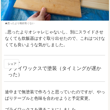
思ったより格好良くない
..思ったよりオシャレじゃないし、別にスライドさせ
なくても炊飯器はすぐ取り出せたので、これはつけな
くても良いような気がしました。
04
シェア
ブライワックスで塗装（タイミングが遅か
った）
途中まで無塗装で作ろうと思っていたのですが、やっ
ぱりテーブルと色味を合わせようと予定変更。
ブライワックスを塗ることにしました。