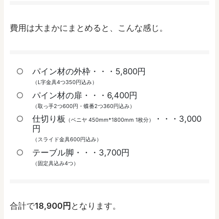
費用は大まかにまとめると、こんな感じ。
パイン材の外枠・・・5,800円
（L字金具4つ350円込み）
パイン材の扉・・・6,400円
（取っ手2つ600円・蝶番2つ360円込み）
仕切り板
・・・3,000
（ベニヤ 450mm*1800mm 1枚分）
円
（スライド金具600円込み）
テーブル脚・・・3,700円
（固定具込み4つ）
合計で
18,900円
となります。