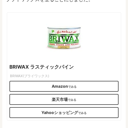
BRIWAX ラスティックパイン
BRIWAX(ブライワックス)
Amazon
楽天市場
Yahooショッピング