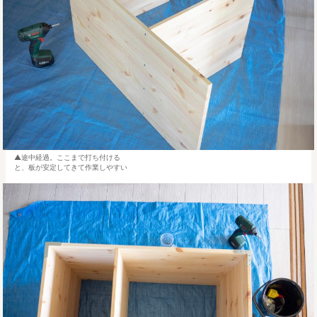
途中経過。ここまで打ち付ける
と、板が安定してきて作業しやすい