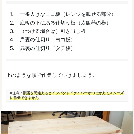
一番大きなヨコ板（レンジを載せる部分）
底板の下にある仕切り板（炊飯器の横）
（つける場合は）引き出し板
扉裏の仕切り（ヨコ板）
扉裏の仕切り（タテ板）
上のような順で作業していきましょう。
※注意：
順番を間違えるとインパクトドライバーがつっかえてスムーズ
に作業できません
。