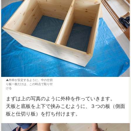
外枠が安定するように、中の仕切
り板一枚だけは、この時点で取り付
ける
まずは上の写真のように外枠を作っていきます。
天板と底板を上下で挟みこむように、３つの板（側面
板と仕切り板）を打ち付けます。