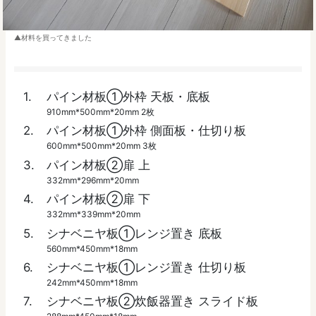
材料を買ってきました
パイン材板①外枠 天板・底板
910mm*500mm*20mm 2枚
パイン材板①外枠 側面板・仕切り板
600mm*500mm*20mm 3枚
パイン材板②扉 上
332mm*296mm*20mm
パイン材板②扉 下
332mm*339mm*20mm
シナベニヤ板①レンジ置き 底板
560mm*450mm*18mm
シナベニヤ板①レンジ置き 仕切り板
242mm*450mm*18mm
シナベニヤ板②炊飯器置き スライド板