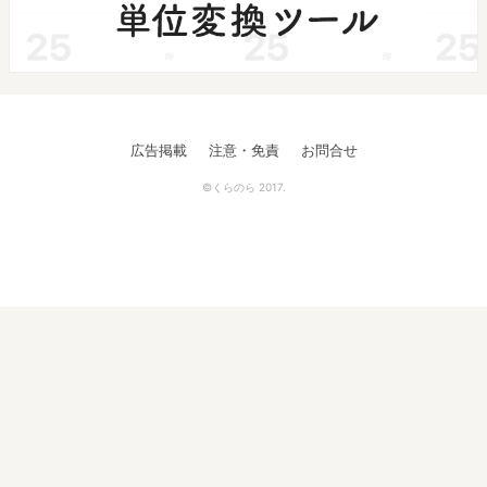
広告掲載
注意・免責
お問合せ
©くらのら 2017.