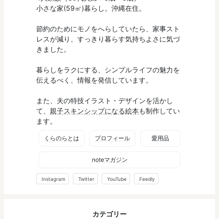
小さな家(59㎡)暮らし。沖縄在住。
節約のためにモノをへらしていたら、家事スト
レスが減り、すっきり暮らす気持ちよさに気づ
きました。
暮らしをラクにする、シンプルライフの魅力を
伝えるべく、情報を発信しています。
また、夫の特技イラスト・デザインを活かし
て、
親子スキンシップになる絵本
も制作してい
ます。
くらのらとは
プロフィール
愛用品
noteマガジン
Instagram
Twitter
YouTube
Feedly
カテゴリー