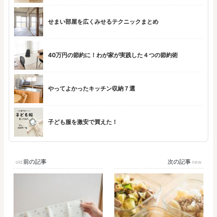
せまい部屋を広くみせるテクニックまとめ
40万円の節約に！わが家が実践した４つの節約術
やってよかったキッチン収納７選
子ども服を激安で買えた！
前の記事
次の記事