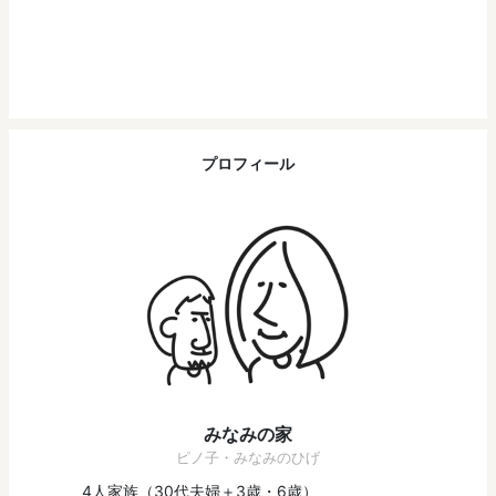
プロフィール
みなみの家
ピノ子・みなみのひげ
4人家族（30代夫婦＋3歳・6歳）