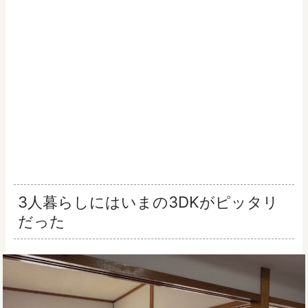
3人暮らしにはいまの3DKがピッタリ
だった