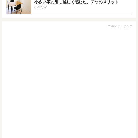
小さい家に引っ越して感じた、７つのメリット
小さな家
スポンサーリンク