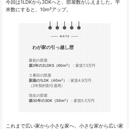
今回は1LDKから3DKへと、部屋数がふえました。平
米数にすると、10m²アップ。
わが家の引っ越し歴
最初の部屋
築3年の2LDKS（60m²）
：家賃7.3万円
２番目の部屋
新築の1LDK（40m²）
：家賃4.9万円
（2年契約割引適用）
現在の部屋
築30年の3DK（50m²）
：家賃5.5万円
これまで広い家から小さな家へ、小さな家から広い家