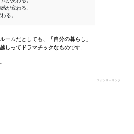
ズムが変わる。
離感が変わる。
変わる。
ルームだとしても、
「自分の暮らし」
越しってドラマチックなもの
です。
。
スポンサーリンク