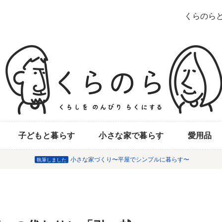
くらのら
子どもと暮らす
小さな家で暮らす
愛用品
小さな家づくり〜平屋でシンプルに暮らす〜
執筆しました