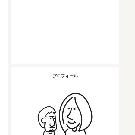
プロフィール