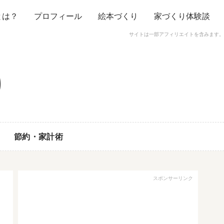
とは？
プロフィール
絵本づくり
家づくり体験談
サイトは一部アフィリエイトを含みます。
節約・家計術
スポンサーリンク