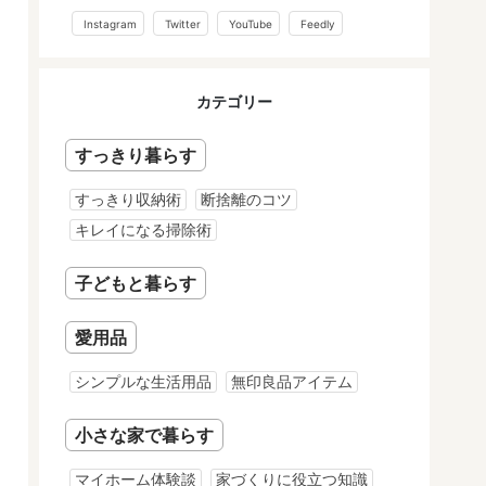
Instagram
Twitter
YouTube
Feedly
カテゴリー
すっきり暮らす
すっきり収納術
断捨離のコツ
キレイになる掃除術
子どもと暮らす
愛用品
シンプルな生活用品
無印良品アイテム
小さな家で暮らす
マイホーム体験談
家づくりに役立つ知識