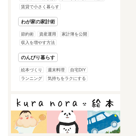
賃貸で小さく暮らす
わが家の家計術
節約術
資産運用
家計簿を公開
収入を増やす方法
のんびり暮らす
絵本づくり
週末料理
自宅DIY
ランニング
気持ちをラクにする