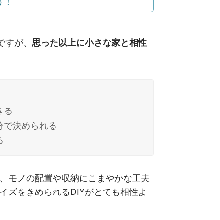
う！
ですが、
思った以上に小さな家と相性
きる
分で決められる
る
、モノの配置や収納にこまやかな工夫
イズをきめられるDIYがとても相性よ