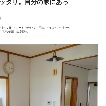
ピッタリ。自分の家にあっ
む
と小さく暮らす。サイトデザイン、写真、イラスト、料理担当。
クワガタ飼育など多趣味。