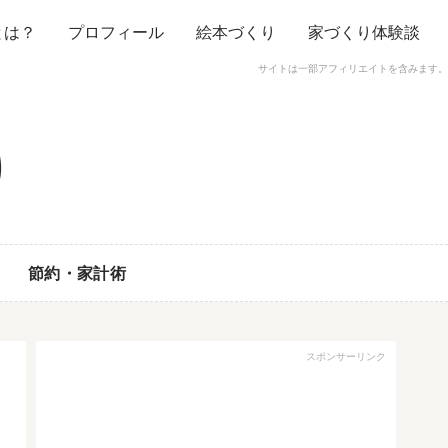
とは？
プロフィール
絵本づくり
家づくり体験談
サイトは一部アフィリエイトを含みます。
節約・家計術
スポンサーリンク