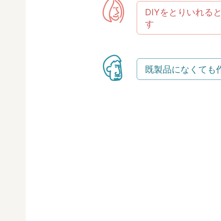
DIYをとりいれる
す
既製品になくても