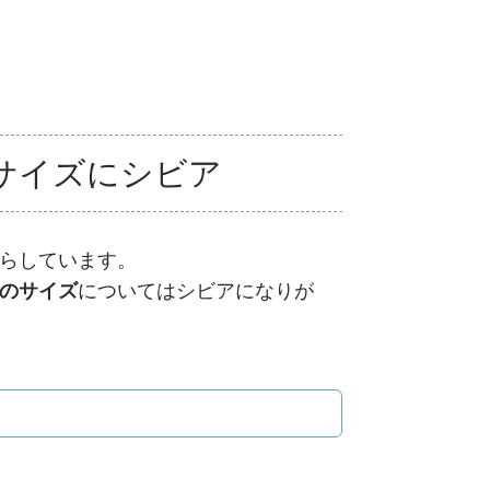
サイズにシビア
らしています。
のサイズ
についてはシビアになりが