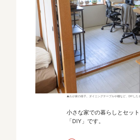
わが家の様子。ダイニングテーブルや棚など、DIYした
小さな家での暮らしとセット
「DIY」です。