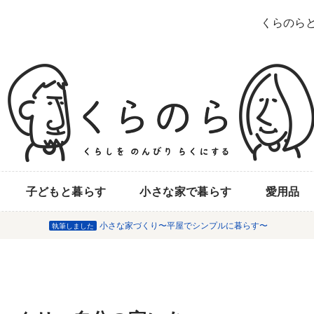
くらのら
子どもと暮らす
小さな家で暮らす
愛用品
小さな家づくり〜平屋でシンプルに暮らす〜
執筆しました