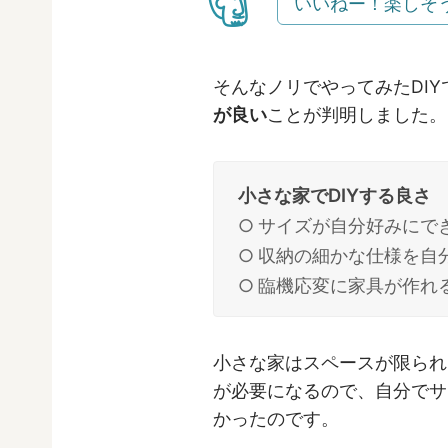
いいねー！楽しそ
そんなノリでやってみたDIY
が良い
ことが判明しました。
小さな家でDIYする良さ
サイズが自分好みにで
収納の細かな仕様を自
臨機応変に家具が作れ
小さな家はスペースが限られ
が必要になるので、自分でサ
かったのです。