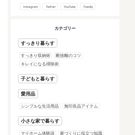
Instagram
Twitter
YouTube
Feedly
カテゴリー
すっきり暮らす
すっきり収納術
断捨離のコツ
キレイになる掃除術
子どもと暮らす
愛用品
シンプルな生活用品
無印良品アイテム
小さな家で暮らす
マイホーム体験談
家づくりに役立つ知識