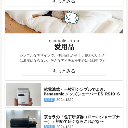
もっとみる
minimalist-item
愛用品
シンプルなデザインで、使い回しがきく。使わないとき
は邪魔にならない。そんなアイテムを中心に掲載中です
もっとみる
乾電池式・一枚刃シンプルでよき。
Panasonic メンズシェーバー ES-RS10-S
2024.12.12
新着順
京セラの「包丁研ぎ器（ロールシャープナ
ー）」初めて研ぐならこれだな〜
2024.12.12
新着順