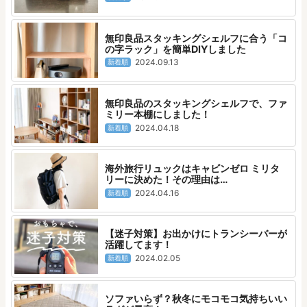
無印良品スタッキングシェルフに合う「コ
の字ラック」を簡単DIYしました
2024.09.13
新着順
無印良品のスタッキングシェルフで、ファ
ミリー本棚にしました！
2024.04.18
新着順
海外旅行リュックはキャビンゼロ ミリタ
リーに決めた！その理由は…
2024.04.16
新着順
【迷子対策】お出かけにトランシーバーが
活躍してます！
2024.02.05
新着順
ソファいらず？秋冬にモコモコ気持ちいい