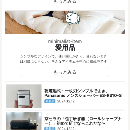
もっとみる
minimalist-item
愛用品
シンプルなデザインで、使い回しがきく。使わないとき
は邪魔にならない。そんなアイテムを中心に掲載中です
もっとみる
乾電池式・一枚刃シンプルでよき。
Panasonic メンズシェーバー ES-RS10-S
2024.12.12
新着順
京セラの「包丁研ぎ器（ロールシャープナ
ー）」初めて研ぐならこれだな〜
2024.12.12
新着順