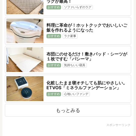
ラグが最高！
おすすめ
ソファいらずのラグ
料理に革命が！ホットクックでおいしいご
飯を作れるようになった
おすすめ
ラク家事
布団にのせるだけ！敷きパッド・シーツが
１枚ですむ「パシーマ」
おすすめ
気持ちいい寝具
化粧したまま寝オチしても肌にやさしい。
ETVOS「ミネラルファンデーション」
おすすめ
心地いいファンデ
もっとみる
スポンサーリンク