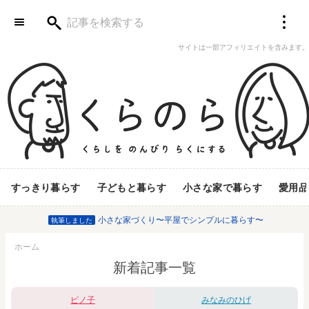
サイトは一部アフィリエイトを含みます。
すっきり暮らす
子どもと暮らす
小さな家で暮らす
愛用品
小さな家づくり〜平屋でシンプルに暮らす〜
執筆しました
ホーム
新着記事一覧
ピノ子
みなみのひげ