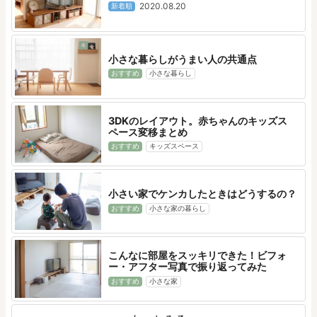
2020.08.20
新着順
小さな暮らしがうまい人の共通点
おすすめ
小さな暮らし
3DKのレイアウト。赤ちゃんのキッズス
ペース変移まとめ
おすすめ
キッズスペース
小さい家でケンカしたときはどうするの？
おすすめ
小さな家の暮らし
こんなに部屋をスッキリできた！ビフォ
ー・アフター写真で振り返ってみた
おすすめ
小さな家