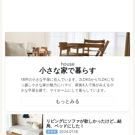
house
小さな家で暮らす
18坪の小さな平屋に住んでいます。2LDKSから1LDKに引
っ越し小さな家の魅力にハマり、家族4人で海がみえる小
さな平屋を建て、マイホームにして暮らしています。
もっとみる
リビングにソファが欲しかったけど…結
局、ベッドにした！
2024.01.18
新着順