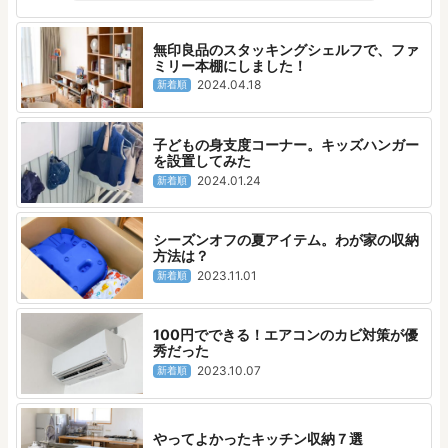
無印良品のスタッキングシェルフで、ファ
ミリー本棚にしました！
2024.04.18
新着順
子どもの身支度コーナー。キッズハンガー
を設置してみた
2024.01.24
新着順
シーズンオフの夏アイテム。わが家の収納
方法は？
2023.11.01
新着順
100円でできる！エアコンのカビ対策が優
秀だった
2023.10.07
新着順
やってよかったキッチン収納７選