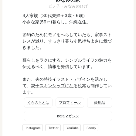
ピノ子・みなみのひげ
4人家族（30代夫婦＋3歳・6歳）
小さな家(59㎡)暮らし。沖縄在住。
節約のためにモノをへらしていたら、家事スト
レスが減り、すっきり暮らす気持ちよさに気づ
きました。
暮らしをラクにする、シンプルライフの魅力を
伝えるべく、情報を発信しています。
また、夫の特技イラスト・デザインを活かし
て、
親子スキンシップになる絵本
も制作してい
ます。
くらのらとは
プロフィール
愛用品
noteマガジン
Instagram
Twitter
YouTube
Feedly