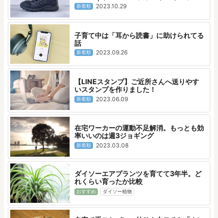
2023.10.29
新着順
子育て中は「耳から読書」に助けられてる
話
2023.09.26
新着順
【LINEスタンプ】ご近所さんへ送りやす
いスタンプを作りました！
2023.06.09
新着順
在宅ワーカーの運動不足解消。もっとも効
率いいのは週3ジョギング
2023.03.08
新着順
ダイソーエアプランツを育てて3年半。ど
れくらい育ったか比較
おすすめ
ダイソー植物