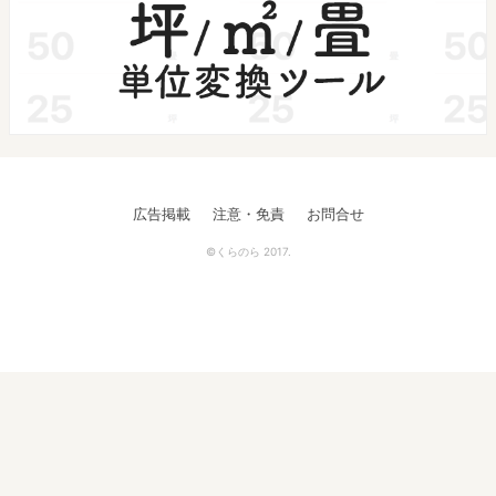
広告掲載
注意・免責
お問合せ
©くらのら 2017.